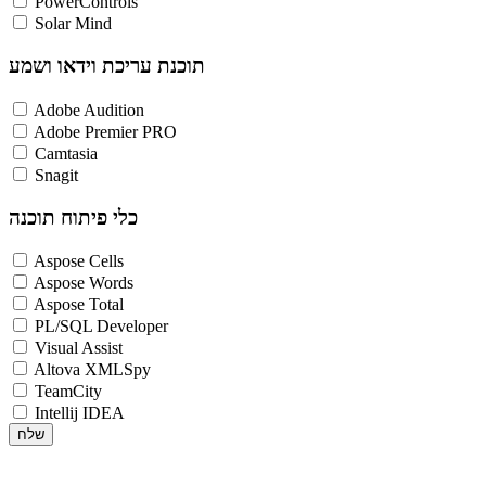
PowerControls
Solar Mind
תוכנת עריכת וידאו ושמע
Adobe Audition
Adobe Premier PRO
Camtasia
Snagit
כלי פיתוח תוכנה
Aspose Cells
Aspose Words
Aspose Total
PL/SQL Developer
Visual Assist
Altova XMLSpy
TeamCity
Intellij IDEA