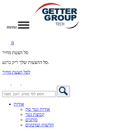
menu
0
סל הצעת מחיר
סל ההצעות שלך ריק כרגע.
לסל הצעת מחיר
אודות
אודות גטר טק
קבוצת גטר
מותגים
חדשות ועדכונים