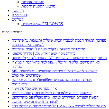
תעודות אחריות
סרטוני התקנות ותקלות
צור קשר
About Us
קטלוגים
קטלוג מוצרים FELLOWES
כתבות נוספות:
מערכת תאורה חכמה למעברי חציה: שאלות ותשובות על פתרונות
למניעת תאונות דרכים
בקרת כניסה לעסקים: פתרונות Rosslare מבית גטר
בחירת מקרן למונדיאל 2026 | מדריך מקצועי
המעבר לנציג קולי מבוסס AI: מגמות, יתרונות והשפעה על ארגונים
למה כדאי לבחור במוצרי MSI ? לא רק מחשב, אלא חוויה של
מצוינות
MSI בישראל: מחשבי גיימינג ומסכים מקצועיים עם ביצועים
שמקדימים את כולם
חדש! פלטפורמת OmniSec ניהול ציות חכם מבוסס בינה
מלאכותית
איזה מסך מתאים לכל סוג גיימר
פרשנות | הבינה מלאכותית תציל חברות קטנות ובינוניות
חמשת הצעדים העיקריים למשא ומתן מוצלח עם מיקרוסופט
כיצד בוחרים זרוע למסך מחשב?
פלוטרים / מדפסות פורמט רחב CANON - מה הם יכולים לעשות