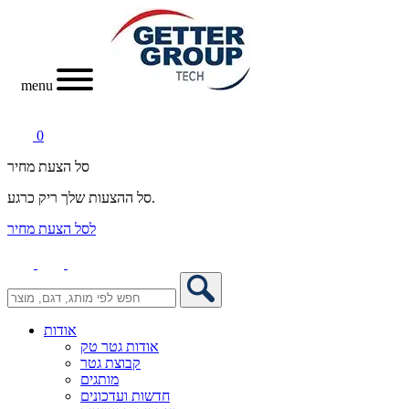
menu
0
סל הצעת מחיר
סל ההצעות שלך ריק כרגע.
לסל הצעת מחיר
אודות
אודות גטר טק
קבוצת גטר
מותגים
חדשות ועדכונים