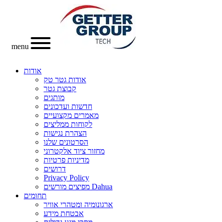
menu
אודות
אודות גטר טק
קבוצת גטר
מותגים
חדשות ועדכונים
מאמרים מקצועיים
לקוחות ממליצים
הצהרת נגישות
הסרטונים שלנו
מחזור ציוד אלקטרוני
מדיניות פרטיות
דרושים
Privacy Policy
מפיצים מורשים Dahua
תחומים
ארגונומיה ומטהרי אוויר
אבטחת מידע