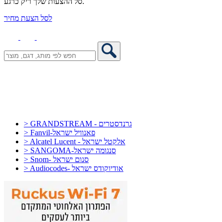
סל ההצעות שלך ריק כרגע.
לסל הצעת מחיר
> GRANDSTREAM - גרנדסטרים
> Fanvil-פאנוויל ישראל
> Alcatel Lucent - אלקטל ישראל
> SANGOMA-סנגומה ישראל
> Snom- סנום ישראל
> Audiocodes- אודיוקודס ישראל