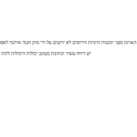
ATP יש דיווח עשיר וכתובת מעקב יכולות היכולות ל