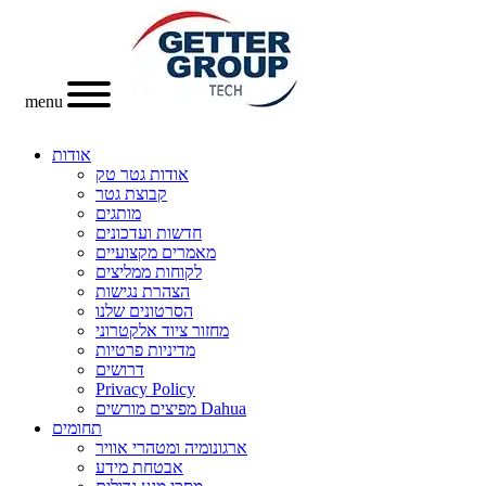
menu
אודות
אודות גטר טק
קבוצת גטר
מותגים
חדשות ועדכונים
מאמרים מקצועיים
לקוחות ממליצים
הצהרת נגישות
הסרטונים שלנו
מחזור ציוד אלקטרוני
מדיניות פרטיות
דרושים
Privacy Policy
מפיצים מורשים Dahua
תחומים
ארגונומיה ומטהרי אוויר
אבטחת מידע