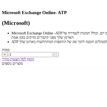
Microsoft Exchange Online- ATP
(Microsoft)
Microsoft Exchange Online -ATP הוא שירות סינון דואר אלקטרוני המבוסס על ענן, המסייע בהגנה על הארגון מפני תוכנות זדוניות ווירוסים לא ידועים על-ידי מתן הגנה איתנה לאפס יום, וכולל תכונות לשמירה על
הארגון שלך מפני קישורים מזיקים בזמן אמת
תת למנהלים תובנה לתוך סוג של התקפות המתרחשות בארגון שלך
כמות:
+
-
הוסף לסל הצעות מחיר
מוצרים נוספים