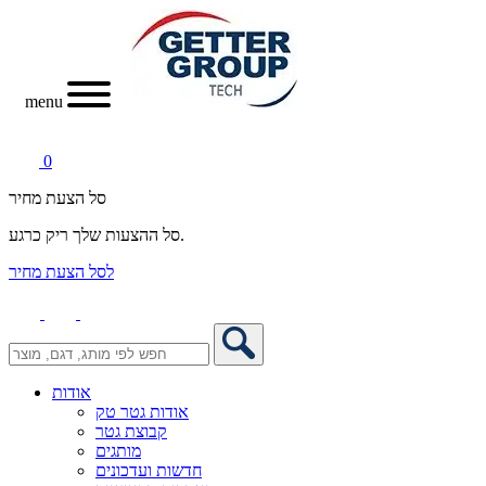
menu
0
סל הצעת מחיר
סל ההצעות שלך ריק כרגע.
לסל הצעת מחיר
אודות
אודות גטר טק
קבוצת גטר
מותגים
חדשות ועדכונים