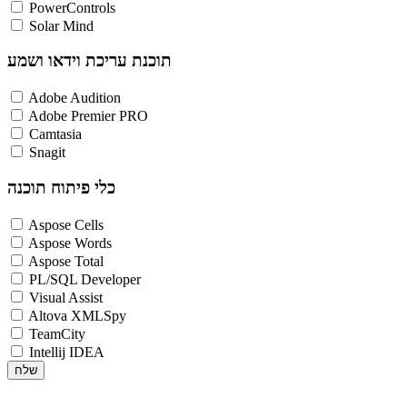
PowerControls
Solar Mind
תוכנת עריכת וידאו ושמע
Adobe Audition
Adobe Premier PRO
Camtasia
Snagit
כלי פיתוח תוכנה
Aspose Cells
Aspose Words
Aspose Total
PL/SQL Developer
Visual Assist
Altova XMLSpy
TeamCity
Intellij IDEA