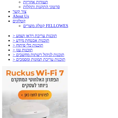
תעודות אחריות
סרטוני התקנות ותקלות
צור קשר
About Us
קטלוגים
קטלוג מוצרים FELLOWES
> תוכנות עריכת וידאו ושמע
> תוכנות אבטחת מידע
> תוכנות כלי פיתוח
> תוכנות ענן
> תוכנות לניהול רשתות מחשבים
> תוכנות עריכת תמונות ומסמכים