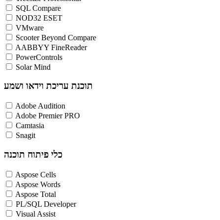
SQL Compare
NOD32 ESET
VMware
Scooter Beyond Compare
AABBYY FineReader
PowerControls
Solar Mind
תוכנת עריכת וידאו ושמע
Adobe Audition
Adobe Premier PRO
Camtasia
Snagit
כלי פיתוח תוכנה
Aspose Cells
Aspose Words
Aspose Total
PL/SQL Developer
Visual Assist