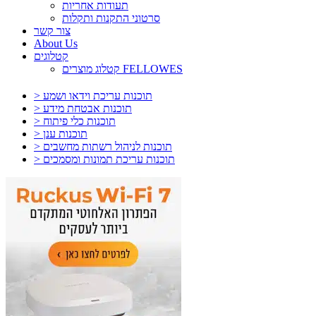
תעודות אחריות
סרטוני התקנות ותקלות
צור קשר
About Us
קטלוגים
קטלוג מוצרים FELLOWES
> תוכנות עריכת וידאו ושמע
> תוכנות אבטחת מידע
> תוכנות כלי פיתוח
> תוכנות ענן
> תוכנות לניהול רשתות מחשבים
> תוכנות עריכת תמונות ומסמכים