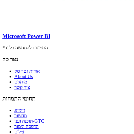
Microsoft Power BI
*התמונות להמחשה בלבד.
גטר טק
אודות גטר טק
About Us
מותגים
צור קשר
תחומי התמחות
גיימינג
מחשוב
תוכנה וענן-GTC
הדפסה וגימור
צילום