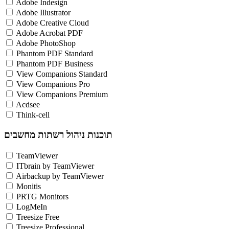
Adobe Indesign
Adobe Illustrator
Adobe Creative Cloud
Adobe Acrobat PDF
Adobe PhotoShop
Phantom PDF Standard
Phantom PDF Business
View Companions Standard
View Companions Pro
View Companions Premium
Acdsee
Think-cell
תוכנות ניהול רשתות מחשבים
TeamViewer
ITbrain by TeamViewer
Airbackup by TeamViewer
Monitis
PRTG Monitors
LogMeIn
Treesize Free
Treesize Professional