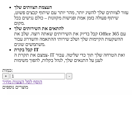
העצמת הצוותים שלך
עזור לצוותים שלך להשיג יותר, מהר יותר עם שיתוף קבצים פשוט,
שיתוף פעולה בזמן אמת ופגישות מקוונות – כולם נגישים בכל
מקום.
להתאים את השירותים שלך
קבל בדיוק את השירותים שאתה רוצה. שלב את Office 365 עם
ההשקעות הקיימות שלך ושלב שירותי ההתאמה והשדרוג עבור
משתמשים שונים.
קבל בקרת IT
צמצם את תקרת ה- IT ואת הטרחה שלך תוך כדי שליטה. עבור
לענן על התנאים שלך, לנהל בקלות, להפוך משימות
כמות:
+
-
הוסף לסל הצעות מחיר
מוצרים נוספים