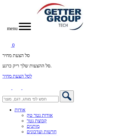
menu
0
סל הצעת מחיר
סל ההצעות שלך ריק כרגע.
לסל הצעת מחיר
אודות
אודות גטר טק
קבוצת גטר
מותגים
חדשות ועדכונים