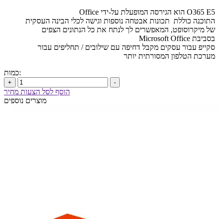
O365 E5 הוא הגירסה המופעלת על-ידי Office
התוכנה כוללת תכונות אבטחה נוספות וגישה לכלי הבינה העסקית
של מיקרוסופט, המאפשרים לך לנתח את כל הנתונים הצפים
בסביבת Microsoft Office
סקייפ עבור עסקים מקבל דחיפה עם שילובים / תחליפים עבור
מערכת הטלפון המסורתית יותר
כמות:
+
-
הוסף לסל הצעות מחיר
מוצרים נוספים