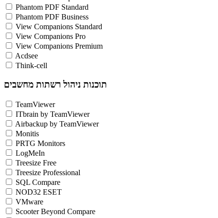
Phantom PDF Standard
Phantom PDF Business
View Companions Standard
View Companions Pro
View Companions Premium
Acdsee
Think-cell
תוכנות ניהול רשתות מחשבים
TeamViewer
ITbrain by TeamViewer
Airbackup by TeamViewer
Monitis
PRTG Monitors
LogMeIn
Treesize Free
Treesize Professional
SQL Compare
NOD32 ESET
VMware
Scooter Beyond Compare