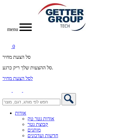
menu
0
סל הצעת מחיר
סל ההצעות שלך ריק כרגע.
לסל הצעת מחיר
אודות
אודות גטר טק
קבוצת גטר
מותגים
חדשות ועדכונים