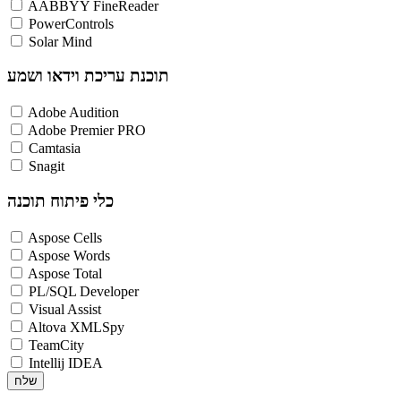
AABBYY FineReader
PowerControls
Solar Mind
תוכנת עריכת וידאו ושמע
Adobe Audition
Adobe Premier PRO
Camtasia
Snagit
כלי פיתוח תוכנה
Aspose Cells
Aspose Words
Aspose Total
PL/SQL Developer
Visual Assist
Altova XMLSpy
TeamCity
Intellij IDEA