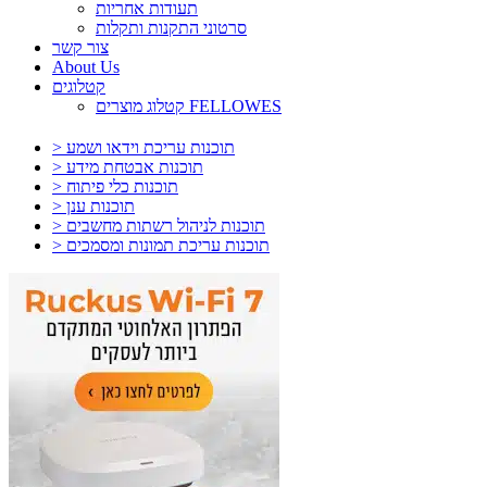
תעודות אחריות
סרטוני התקנות ותקלות
צור קשר
About Us
קטלוגים
קטלוג מוצרים FELLOWES
> תוכנות עריכת וידאו ושמע
> תוכנות אבטחת מידע
> תוכנות כלי פיתוח
> תוכנות ענן
> תוכנות לניהול רשתות מחשבים
> תוכנות עריכת תמונות ומסמכים