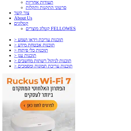
תעודות אחריות
סרטוני התקנות ותקלות
צור קשר
About Us
קטלוגים
קטלוג מוצרים FELLOWES
> תוכנות עריכת וידאו ושמע
> תוכנות אבטחת מידע
> תוכנות כלי פיתוח
> תוכנות ענן
> תוכנות לניהול רשתות מחשבים
> תוכנות עריכת תמונות ומסמכים