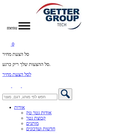
menu
0
סל הצעת מחיר
סל ההצעות שלך ריק כרגע.
לסל הצעת מחיר
אודות
אודות גטר טק
קבוצת גטר
מותגים
חדשות ועדכונים