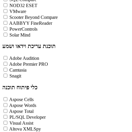
NOD32 ESET
VMware
Scooter Beyond Compare
AABBYY FineReader
PowerControls
Solar Mind
תוכנת עריכת וידאו ושמע
Adobe Audition
Adobe Premier PRO
Camtasia
Snagit
כלי פיתוח תוכנה
Aspose Cells
Aspose Words
Aspose Total
PL/SQL Developer
Visual Assist
Altova XMLSpy