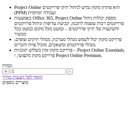
Project Online הוא פתרון מקוון גמיש לניהול תיקי פרויקטים
(PPM) ועבודה יומיומית
באמצעות Office 365, Project Online מספק יכולות ניהול
פרויקטים רבות עוצמה לתכנון, קביעת עדיפות וניהול פרויקטים
והשקעות של תיקי פרויקטים – כמעט מכל מקום כמעט בכל
מכשיר
פרויקט מקוון יכול לשמש מנהלי מערכת, מנהלי תיקים וצופים,
מנהלי פרויקטים ומשאבים, מוביל צוות וחברים.
פרויקט מקוון זמין בשלוש תוכניות – Project Online Essentials,
פרויקט מקוון מקצועי, ו Project Online Premium.
כמות:
+
-
הוסף לסל הצעות מחיר
מוצרים נוספים