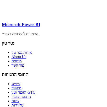
Microsoft Power BI
*התמונות להמחשה בלבד.
גטר טק
אודות גטר טק
About Us
מותגים
צור קשר
תחומי התמחות
גיימינג
מחשוב
תוכנה וענן-GTC
הדפסה וגימור
צילום
טלוויזיות