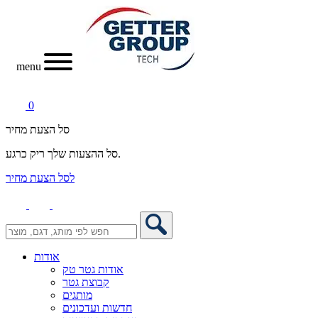
menu
0
סל הצעת מחיר
סל ההצעות שלך ריק כרגע.
לסל הצעת מחיר
אודות
אודות גטר טק
קבוצת גטר
מותגים
חדשות ועדכונים