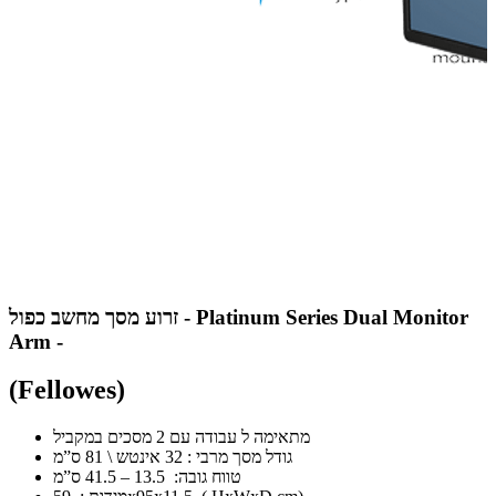
זרוע מסך מחשב כפול - Platinum Series Dual Monitor
Arm -
(Fellowes)
מתאימה ל עבודה עם 2 מסכים במקביל
גודל מסך מרבי : 32 אינטש \ 81 ס”מ
טווח גובה: 13.5 – 41.5 ס”מ