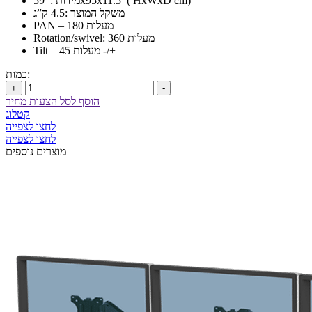
מידות : 59x95x11.5 ( HxWxD cm)
משקל המוצר :4.5 ק”ג
PAN – 180 מעלות
Rotation/swivel: 360 מעלות
Tilt – 45 מעלות -/+
כמות:
+
-
הוסף לסל הצעות מחיר
קטלוג
לחצו לצפייה
לחצו לצפייה
מוצרים נוספים