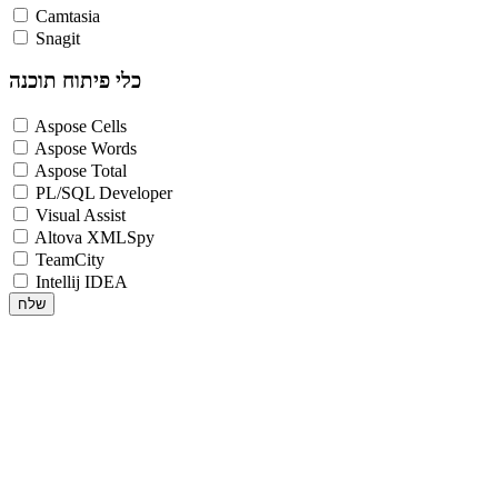
Camtasia
Snagit
כלי פיתוח תוכנה
Aspose Cells
Aspose Words
Aspose Total
PL/SQL Developer
Visual Assist
Altova XMLSpy
TeamCity
Intellij IDEA