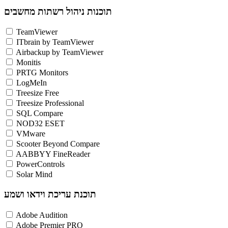
תוכנות ניהול רשתות מחשבים
TeamViewer
ITbrain by TeamViewer
Airbackup by TeamViewer
Monitis
PRTG Monitors
LogMeIn
Treesize Free
Treesize Professional
SQL Compare
NOD32 ESET
VMware
Scooter Beyond Compare
AABBYY FineReader
PowerControls
Solar Mind
תוכנת עריכת וידאו ושמע
Adobe Audition
Adobe Premier PRO