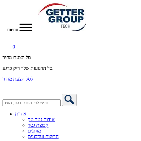
menu
0
סל הצעת מחיר
סל ההצעות שלך ריק כרגע.
לסל הצעת מחיר
אודות
אודות גטר טק
קבוצת גטר
מותגים
חדשות ועדכונים