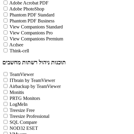
Adobe Acrobat PDF
Adobe PhotoShop
Phantom PDF Standard
Phantom PDF Business
View Companions Standard
View Companions Pro
View Companions Premium
Acdsee
Think-cell
תוכנות ניהול רשתות מחשבים
TeamViewer
ITbrain by TeamViewer
Airbackup by TeamViewer
Monitis
PRTG Monitors
LogMeIn
Treesize Free
Treesize Professional
SQL Compare
NOD32 ESET