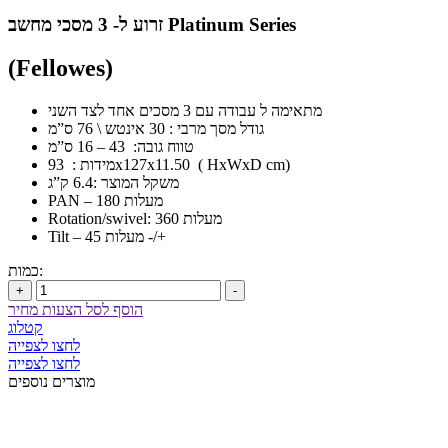
זרוע ל- 3 מסכי מחשב Platinum Series
(Fellowes)
מתאימה ל עבודה עם 3 מסכים אחד לצד השני
גודל מסך מרבי : 30 אינטש \ 76 ס”מ
טווח גובה: 43 – 16 ס”מ
מידות : 93x127x11.50 ( HxWxD cm)
משקל המוצר :6.4 ק”ג
PAN – 180 מעלות
Rotation/swivel: 360 מעלות
Tilt – 45 מעלות -/+
כמות:
+
-
הוסף לסל הצעות מחיר
קטלוג
לחצו לצפייה
לחצו לצפייה
מוצרים נוספים