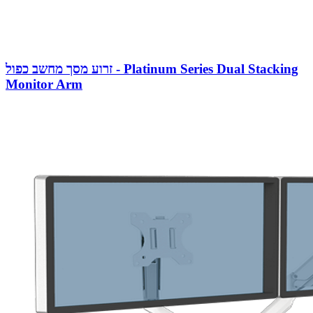
זרוע מסך מחשב כפול - Platinum Series Dual Stacking
Monitor Arm