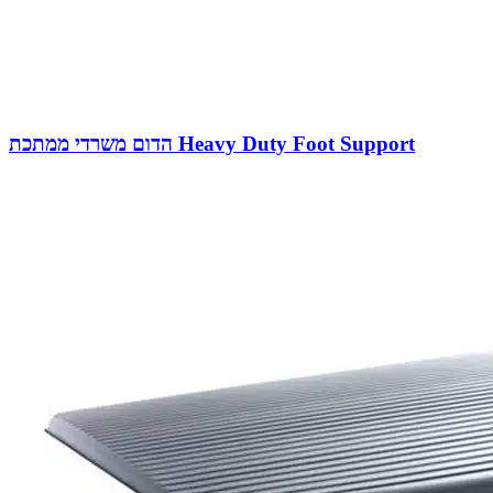
הדום משרדי ממתכת Heavy Duty Foot Support