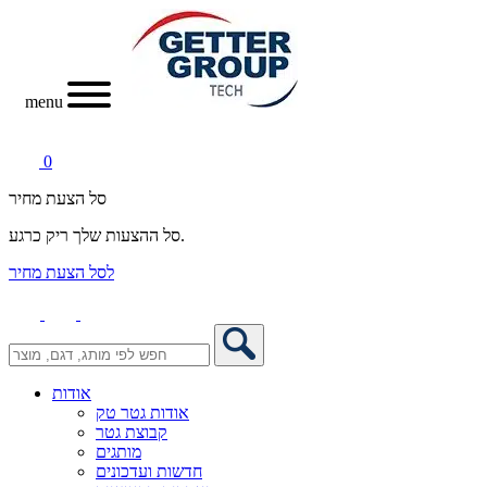
menu
0
סל הצעת מחיר
סל ההצעות שלך ריק כרגע.
לסל הצעת מחיר
אודות
אודות גטר טק
קבוצת גטר
מותגים
חדשות ועדכונים