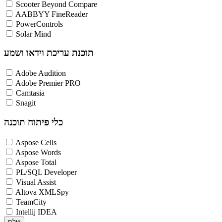
Scooter Beyond Compare
AABBYY FineReader
PowerControls
Solar Mind
תוכנת עריכת וידאו ושמע
Adobe Audition
Adobe Premier PRO
Camtasia
Snagit
כלי פיתוח תוכנה
Aspose Cells
Aspose Words
Aspose Total
PL/SQL Developer
Visual Assist
Altova XMLSpy
TeamCity
Intellij IDEA