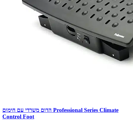
הדום משרדי עם חימום Professional Series Climate
Control Foot