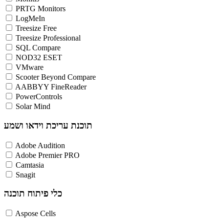
PRTG Monitors
LogMeIn
Treesize Free
Treesize Professional
SQL Compare
NOD32 ESET
VMware
Scooter Beyond Compare
AABBYY FineReader
PowerControls
Solar Mind
תוכנת עריכת וידאו ושמע
Adobe Audition
Adobe Premier PRO
Camtasia
Snagit
כלי פיתוח תוכנה
Aspose Cells