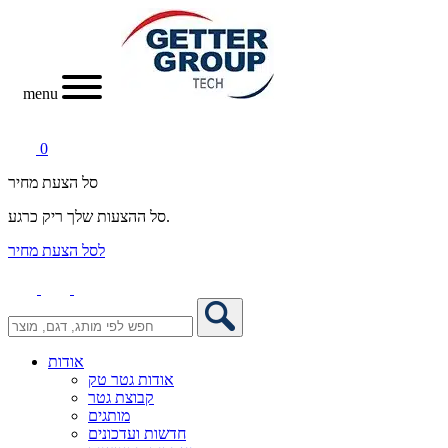
menu
0
סל הצעת מחיר
סל ההצעות שלך ריק כרגע.
לסל הצעת מחיר
אודות
אודות גטר טק
קבוצת גטר
מותגים
חדשות ועדכונים