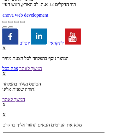
רח' הדקלים 12 א.ת. לב הארץ, ראש העין
a
nova web development
יוטיוב
לינקדאין
X
המוצר נוסף בהצלחה לסל הצעת מחיר
המשך לאתר
צפה בסל
X
הטופס נשלח בהצלחה
תודה שפנית אלינו!
המשך לאתר
X
X
מלא את הפרטים הבאים ונחזור אליך בהקדם