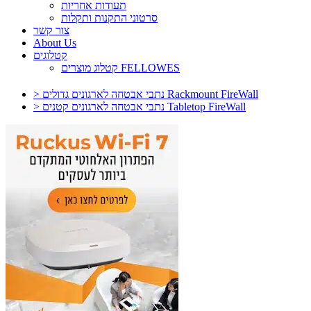
תעודות אחריות
סרטוני התקנות ותקלות
צור קשר
About Us
קטלוגים
קטלוג מוצרים FELLOWES
> נתבי אבטחה לארגונים גדולים Rackmount FireWall
> נתבי אבטחה לארגונים קטנים Tabletop FireWall