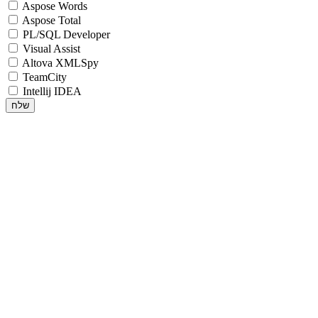
Aspose Words
Aspose Total
PL/SQL Developer
Visual Assist
Altova XMLSpy
TeamCity
Intellij IDEA