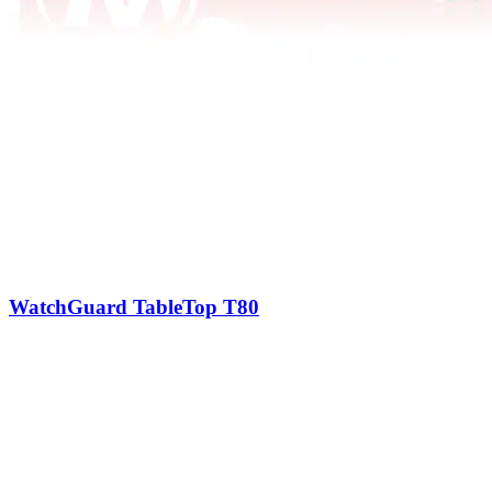
WatchGuard TableTop T80