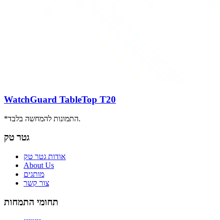
WatchGuard TableTop T20
*התמונות להמחשה בלבד.
גטר טק
אודות גטר טק
About Us
מותגים
צור קשר
תחומי התמחות