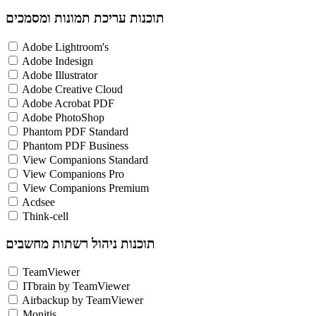
תוכנות עריכת תמונות ומסמכים
Adobe Lightroom's
Adobe Indesign
Adobe Illustrator
Adobe Creative Cloud
Adobe Acrobat PDF
Adobe PhotoShop
Phantom PDF Standard
Phantom PDF Business
View Companions Standard
View Companions Pro
View Companions Premium
Acdsee
Think-cell
תוכנות ניהול רשתות מחשבים
TeamViewer
ITbrain by TeamViewer
Airbackup by TeamViewer
Monitis