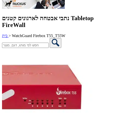
נתבי אבטחה לארגונים קטנים Tabletop
FireWall
WatchGuard Firebox T55_T55W
>
בית