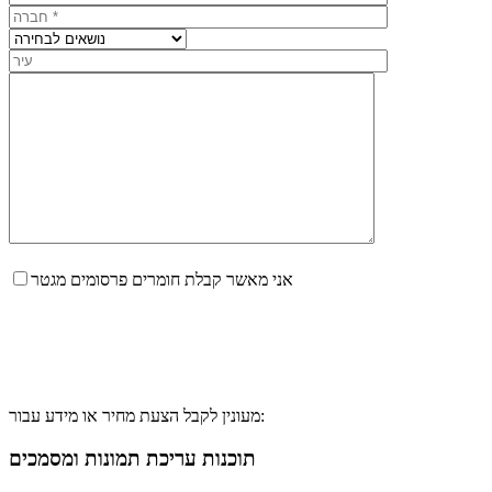
אני מאשר קבלת חומרים פרסומים מגטר
מעונין לקבל הצעת מחיר או מידע עבור:
תוכנות עריכת תמונות ומסמכים