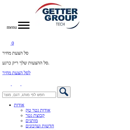
menu
0
סל הצעת מחיר
סל ההצעות שלך ריק כרגע.
לסל הצעת מחיר
אודות
אודות גטר טק
קבוצת גטר
מותגים
חדשות ועדכונים