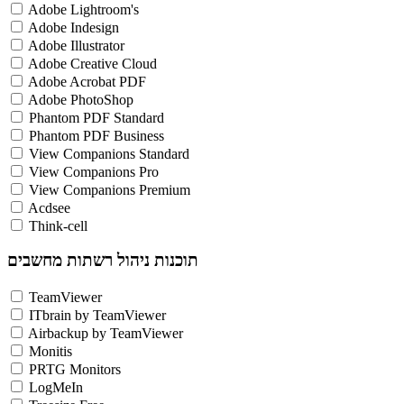
Adobe Lightroom's
Adobe Indesign
Adobe Illustrator
Adobe Creative Cloud
Adobe Acrobat PDF
Adobe PhotoShop
Phantom PDF Standard
Phantom PDF Business
View Companions Standard
View Companions Pro
View Companions Premium
Acdsee
Think-cell
תוכנות ניהול רשתות מחשבים
TeamViewer
ITbrain by TeamViewer
Airbackup by TeamViewer
Monitis
PRTG Monitors
LogMeIn