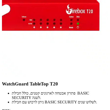
WatchGuard TableTop T20
פתרון אבטחה לארגונים קטנים, כולל חבילת BASIC
SECURITY לשנה.
ניתן לרכוש עם חבילת BASIC SECURITY לשלוש שנים.