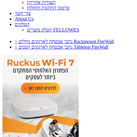
תעודות אחריות
סרטוני התקנות ותקלות
צור קשר
About Us
קטלוגים
קטלוג מוצרים FELLOWES
> נתבי אבטחה לארגונים גדולים Rackmount FireWall
> נתבי אבטחה לארגונים קטנים Tabletop FireWall