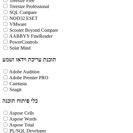
Treesize Free
Treesize Professional
SQL Compare
NOD32 ESET
VMware
Scooter Beyond Compare
AABBYY FineReader
PowerControls
Solar Mind
תוכנת עריכת וידאו ושמע
Adobe Audition
Adobe Premier PRO
Camtasia
Snagit
כלי פיתוח תוכנה
Aspose Cells
Aspose Words
Aspose Total
PL/SQL Developer