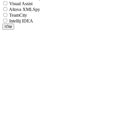
Visual Assist
Altova XMLSpy
TeamCity
Intellij IDEA