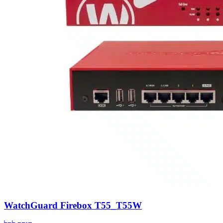
WatchGuard Firebox T55_T55W