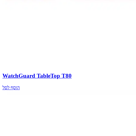
WatchGuard TableTop T80
הוסף לסל