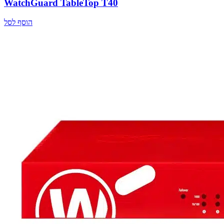
WatchGuard TableTop T40
הוסף לסל