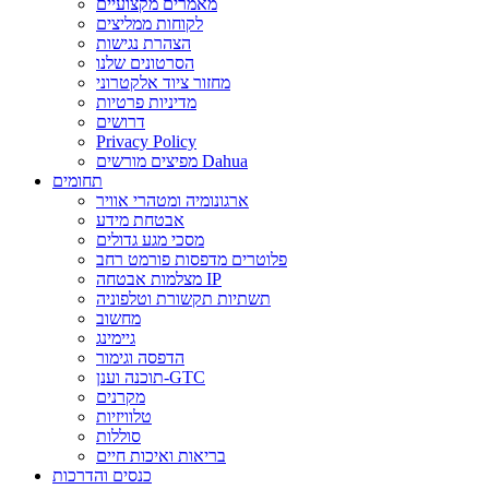
מאמרים מקצועיים
לקוחות ממליצים
הצהרת נגישות
הסרטונים שלנו
מחזור ציוד אלקטרוני
מדיניות פרטיות
דרושים
Privacy Policy
מפיצים מורשים Dahua
תחומים
ארגונומיה ומטהרי אוויר
אבטחת מידע
מסכי מגע גדולים
פלוטרים מדפסות פורמט רחב
מצלמות אבטחה IP
תשתיות תקשורת וטלפוניה
מחשוב
גיימינג
הדפסה וגימור
תוכנה וענן-GTC
מקרנים
טלוויזיות
סוללות
בריאות ואיכות חיים
כנסים והדרכות