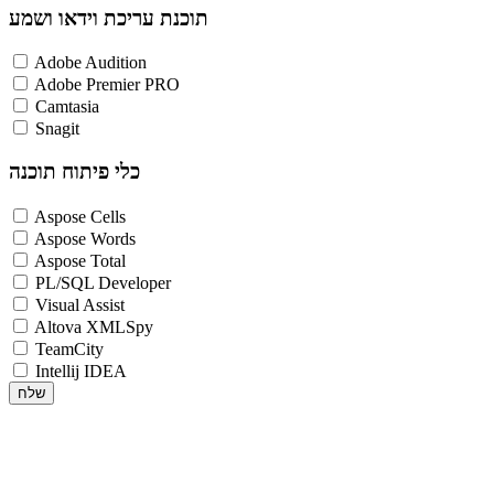
תוכנת עריכת וידאו ושמע
Adobe Audition
Adobe Premier PRO
Camtasia
Snagit
כלי פיתוח תוכנה
Aspose Cells
Aspose Words
Aspose Total
PL/SQL Developer
Visual Assist
Altova XMLSpy
TeamCity
Intellij IDEA