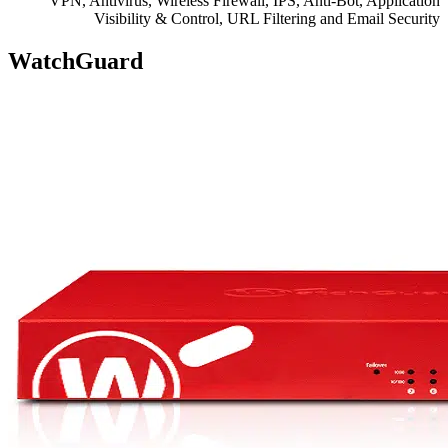
VPN, Antivirus, Wireless Firewall, IPS, Anti-Bot, Application
Visibility & Control, URL Filtering and Email Security
WatchGuard