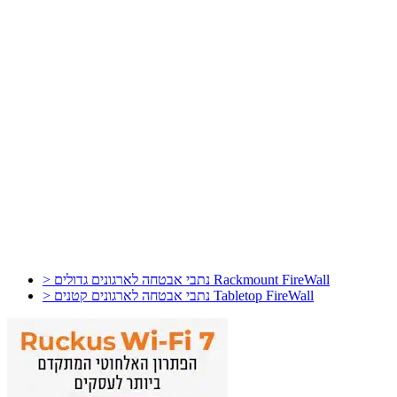
> נתבי אבטחה לארגונים גדולים Rackmount FireWall
> נתבי אבטחה לארגונים קטנים Tabletop FireWall