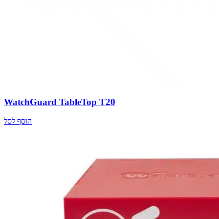
WatchGuard TableTop T20
הוסף לסל