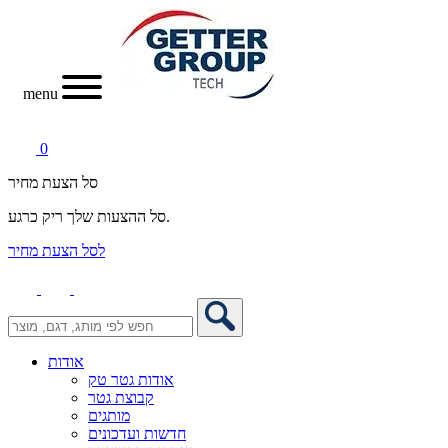
menu
0
סל הצעת מחיר
סל ההצעות שלך ריק כרגע.
לסל הצעת מחיר
אודות
אודות גטר טק
קבוצת גטר
מותגים
חדשות ועדכונים