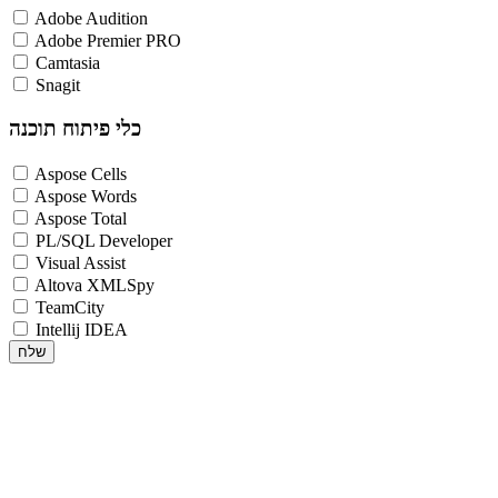
Adobe Audition
Adobe Premier PRO
Camtasia
Snagit
כלי פיתוח תוכנה
Aspose Cells
Aspose Words
Aspose Total
PL/SQL Developer
Visual Assist
Altova XMLSpy
TeamCity
Intellij IDEA