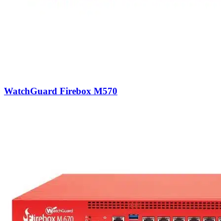
WatchGuard Firebox M570