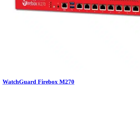
WatchGuard Firebox M270