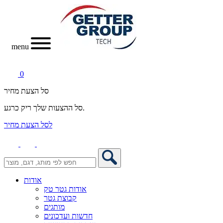
menu
0
סל הצעת מחיר
סל ההצעות שלך ריק כרגע.
לסל הצעת מחיר
אודות
אודות גטר טק
קבוצת גטר
מותגים
חדשות ועדכונים