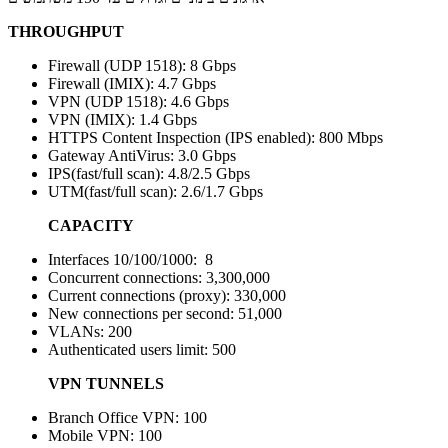
THROUGHPUT
Firewall (UDP 1518): 8 Gbps
Firewall (IMIX): 4.7 Gbps
VPN (UDP 1518): 4.6 Gbps
VPN (IMIX): 1.4 Gbps
HTTPS Content Inspection (IPS enabled): 800 Mbps
Gateway AntiVirus: 3.0 Gbps
IPS(fast/full scan): 4.8/2.5 Gbps
UTM(fast/full scan): 2.6/1.7 Gbps
CAPACITY
Interfaces 10/100/1000: 8
Concurrent connections: 3,300,000
Current connections (proxy): 330,000
New connections per second: 51,000
VLANs: 200
Authenticated users limit: 500
VPN TUNNELS
Branch Office VPN: 100
Mobile VPN: 100