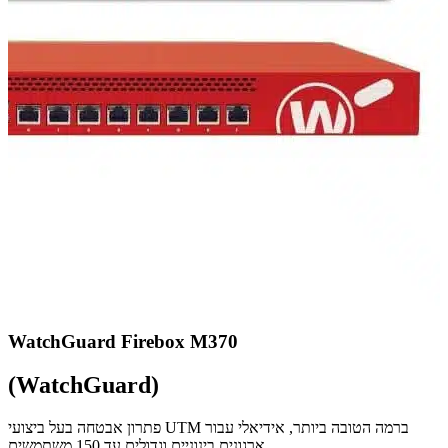
WatchGuard Firebox M370
(WatchGuard)
פתרון אבטחה בעל ביצועי UTM ברמה הטובה ביותר, אידיאלי עבור
ארגונים בינוניים וגדולים עד 150 משתמשים