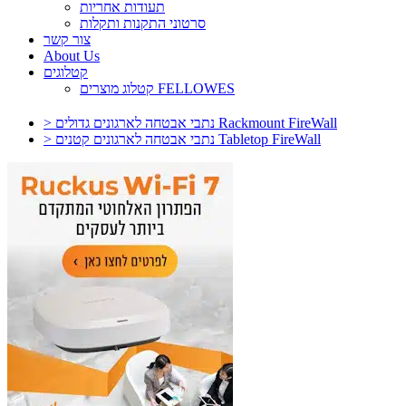
תעודות אחריות
סרטוני התקנות ותקלות
צור קשר
About Us
קטלוגים
קטלוג מוצרים FELLOWES
> נתבי אבטחה לארגונים גדולים Rackmount FireWall
> נתבי אבטחה לארגונים קטנים Tabletop FireWall