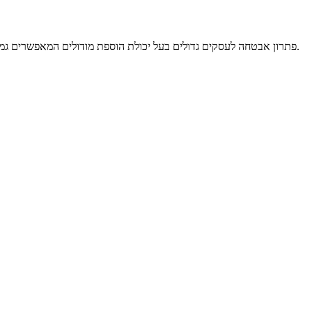
פתרון אבטחה לעסקים גדולים בעל יכולת הוספת מודולים המאפשרים גמישות רבה יותר בהתאמת הפתרון לעסק. אידיאלי עבור עד 850 משתמשים.