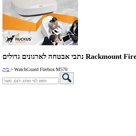
לארגונים גדולים Rackmount FireWall
WatchGuard Firebox M570
>
בית