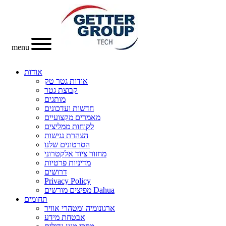
menu
אודות
אודות גטר טק
קבוצת גטר
מותגים
חדשות ועדכונים
מאמרים מקצועיים
לקוחות ממליצים
הצהרת נגישות
הסרטונים שלנו
מחזור ציוד אלקטרוני
מדיניות פרטיות
דרושים
Privacy Policy
מפיצים מורשים Dahua
תחומים
ארגונומיה ומטהרי אוויר
אבטחת מידע