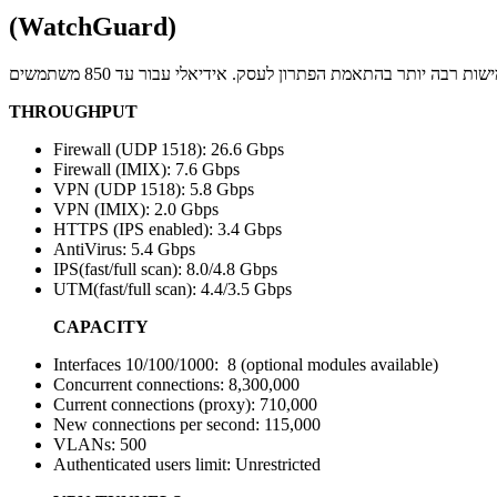
(WatchGuard)
THROUGHPUT
Firewall (UDP 1518): 26.6 Gbps
Firewall (IMIX): 7.6 Gbps
VPN (UDP 1518): 5.8 Gbps
VPN (IMIX): 2.0 Gbps
HTTPS (IPS enabled): 3.4 Gbps
AntiVirus: 5.4 Gbps
IPS(fast/full scan): 8.0/4.8 Gbps
UTM(fast/full scan): 4.4/3.5 Gbps
CAPACITY
Interfaces 10/100/1000: 8 (optional modules available)
Concurrent connections: 8,300,000
Current connections (proxy): 710,000
New connections per second: 115,000
VLANs: 500
Authenticated users limit: Unrestricted