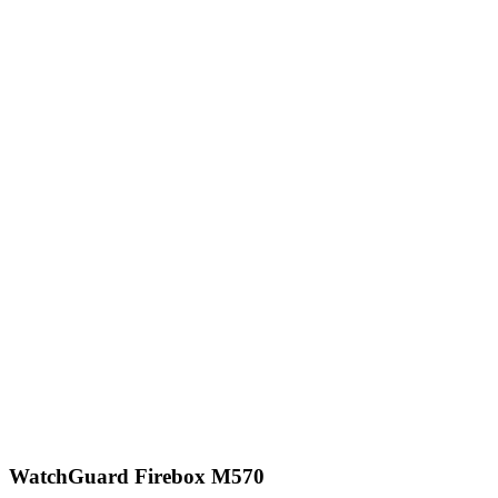
WatchGuard Firebox M570