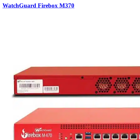
WatchGuard Firebox M370