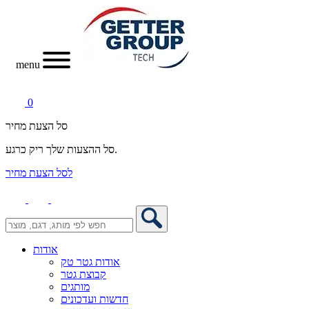
menu
0
סל הצעת מחיר
סל ההצעות שלך ריק כרגע.
לסל הצעת מחיר
אודות
אודות גטר טק
קבוצת גטר
מותגים
חדשות ועדכונים