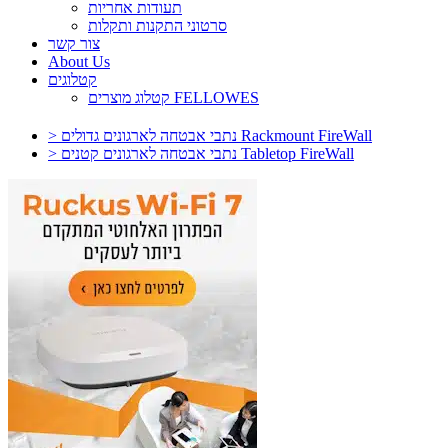
תעודות אחריות
סרטוני התקנות ותקלות
צור קשר
About Us
קטלוגים
קטלוג מוצרים FELLOWES
> נתבי אבטחה לארגונים גדולים Rackmount FireWall
> נתבי אבטחה לארגונים קטנים Tabletop FireWall