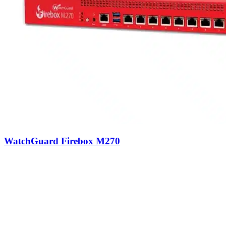
WatchGuard Firebox M270