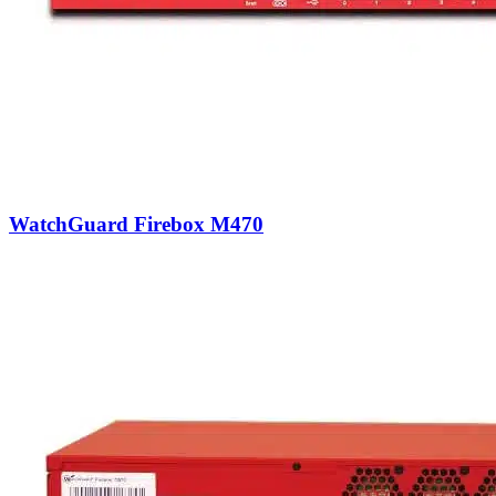
WatchGuard Firebox M470