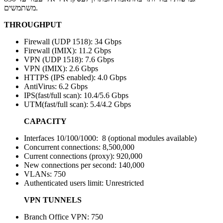
משתמשים.
THROUGHPUT
Firewall (UDP 1518): 34 Gbps
Firewall (IMIX): 11.2 Gbps
VPN (UDP 1518): 7.6 Gbps
VPN (IMIX): 2.6 Gbps
HTTPS (IPS enabled): 4.0 Gbps
AntiVirus: 6.2 Gbps
IPS(fast/full scan): 10.4/5.6 Gbps
UTM(fast/full scan): 5.4/4.2 Gbps
CAPACITY
Interfaces 10/100/1000: 8 (optional modules available)
Concurrent connections: 8,500,000
Current connections (proxy): 920,000
New connections per second: 140,000
VLANs: 750
Authenticated users limit: Unrestricted
VPN TUNNELS
Branch Office VPN: 750