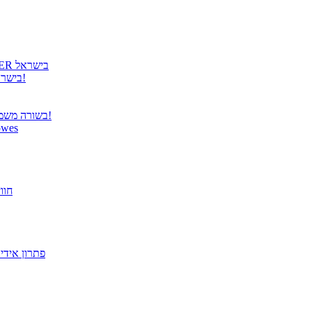
גטר גאה להציג: קבלת הנציגות הרשמית למוצרי COOLER MASTER בישראל
גטר משיקה נציגות בלעדית למוצרי Panasonic TOUGHBOOK בישראל!
בשורה משמחת ממשרד התקשורת – פטור מרישוי למערכות תקשורת אלחוטית!
הבריאות מתחילה בעבודה! הית
פתרו
מסך "27 VX2779-HD-PRO