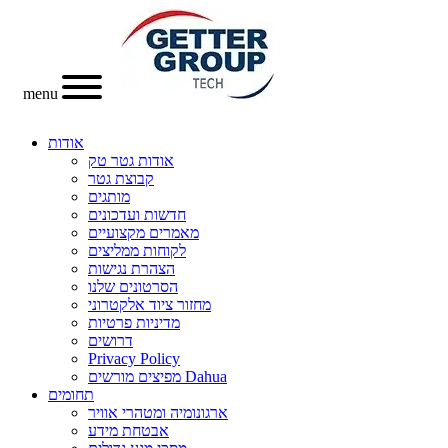
menu
אודות
אודות גטר טק
קבוצת גטר
מותגים
חדשות ועדכונים
מאמרים מקצועיים
לקוחות ממליצים
הצהרת נגישות
הסרטונים שלנו
מחזור ציוד אלקטרוני
מדיניות פרטיות
דרושים
Privacy Policy
מפיצים מורשים Dahua
תחומים
ארגונומיה ומטהרי אוויר
אבטחת מידע