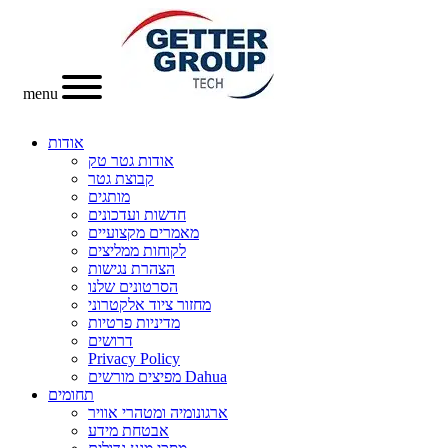
menu
אודות
אודות גטר טק
קבוצת גטר
מותגים
חדשות ועדכונים
מאמרים מקצועיים
לקוחות ממליצים
הצהרת נגישות
הסרטונים שלנו
מחזור ציוד אלקטרוני
מדיניות פרטיות
דרושים
Privacy Policy
מפיצים מורשים Dahua
תחומים
ארגונומיה ומטהרי אוויר
אבטחת מידע