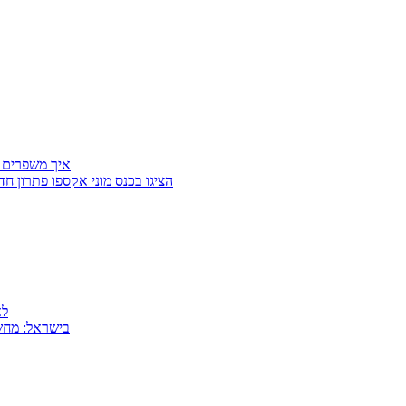
איך משפרים 
Getter Group ו־SafeCross הציגו בכנס מוני
למה
MSI בישראל: 