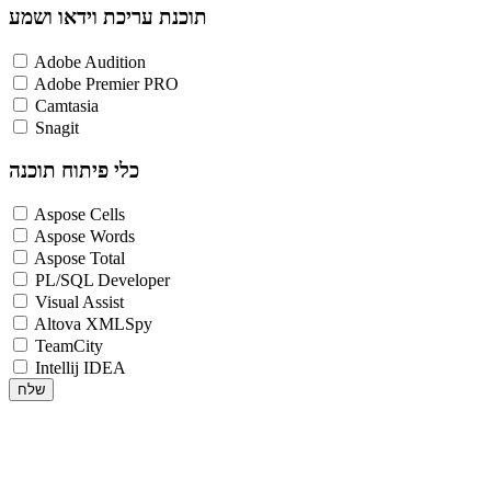
תוכנת עריכת וידאו ושמע
Adobe Audition
Adobe Premier PRO
Camtasia
Snagit
כלי פיתוח תוכנה
Aspose Cells
Aspose Words
Aspose Total
PL/SQL Developer
Visual Assist
Altova XMLSpy
TeamCity
Intellij IDEA