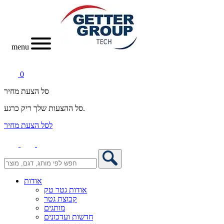
menu
0
סל הצעת מחיר
סל ההצעות שלך ריק כרגע.
לסל הצעת מחיר
אודות
אודות גטר טק
קבוצת גטר
מותגים
חדשות ועדכונים