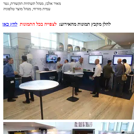
מאיר אלבז, מנהל תשתיות תקשורת, גטר
עמית מזרחי, מנהל מוצר טלפוניה
להלן מקבץ תמונות מהאירוע:
לצפייה בכל התמונות
לחץ כאן