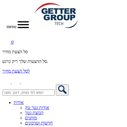
menu
0
סל הצעת מחיר
סל ההצעות שלך ריק כרגע.
לסל הצעת מחיר
אודות
אודות גטר טק
קבוצת גטר
מותגים
חדשות ועדכונים