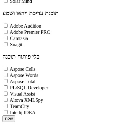
Solar Mind
תוכנת עריכת וידאו ושמע
Adobe Audition
Adobe Premier PRO
Camtasia
Snagit
כלי פיתוח תוכנה
Aspose Cells
Aspose Words
Aspose Total
PL/SQL Developer
Visual Assist
Altova XMLSpy
TeamCity
Intellij IDEA