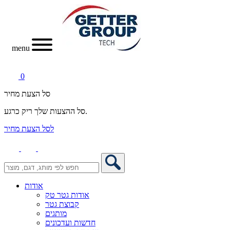
menu
0
סל הצעת מחיר
סל ההצעות שלך ריק כרגע.
לסל הצעת מחיר
אודות
אודות גטר טק
קבוצת גטר
מותגים
חדשות ועדכונים