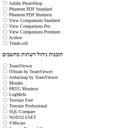
Adobe PhotoShop
Phantom PDF Standard
Phantom PDF Business
View Companions Standard
View Companions Pro
View Companions Premium
Acdsee
Think-cell
תוכנות ניהול רשתות מחשבים
TeamViewer
ITbrain by TeamViewer
Airbackup by TeamViewer
Monitis
PRTG Monitors
LogMeIn
Treesize Free
Treesize Professional
SQL Compare
NOD32 ESET
VMware