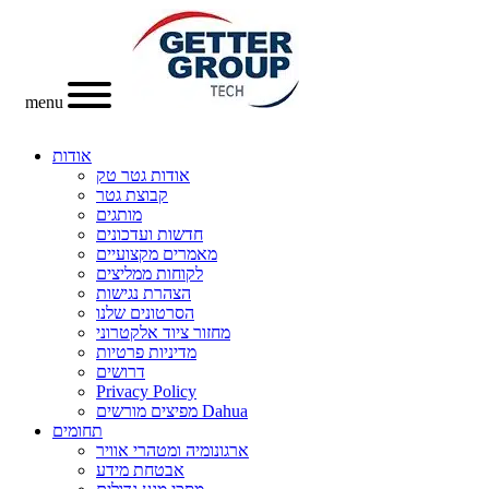
menu
אודות
אודות גטר טק
קבוצת גטר
מותגים
חדשות ועדכונים
מאמרים מקצועיים
לקוחות ממליצים
הצהרת נגישות
הסרטונים שלנו
מחזור ציוד אלקטרוני
מדיניות פרטיות
דרושים
Privacy Policy
מפיצים מורשים Dahua
תחומים
ארגונומיה ומטהרי אוויר
אבטחת מידע