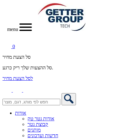
menu
0
סל הצעת מחיר
סל ההצעות שלך ריק כרגע.
לסל הצעת מחיר
אודות
אודות גטר טק
קבוצת גטר
מותגים
חדשות ועדכונים