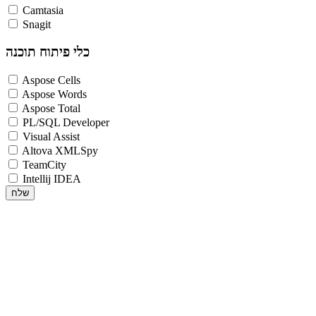
Camtasia
Snagit
כלי פיתוח תוכנה
Aspose Cells
Aspose Words
Aspose Total
PL/SQL Developer
Visual Assist
Altova XMLSpy
TeamCity
Intellij IDEA