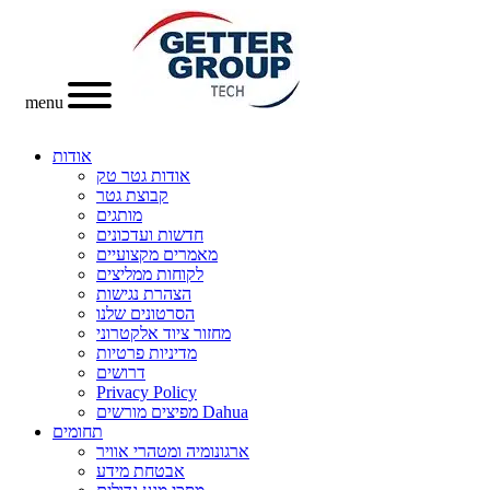
menu
אודות
אודות גטר טק
קבוצת גטר
מותגים
חדשות ועדכונים
מאמרים מקצועיים
לקוחות ממליצים
הצהרת נגישות
הסרטונים שלנו
מחזור ציוד אלקטרוני
מדיניות פרטיות
דרושים
Privacy Policy
מפיצים מורשים Dahua
תחומים
ארגונומיה ומטהרי אוויר
אבטחת מידע