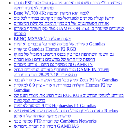
חברת FSP המיוצגת ע"י גטר, תשתתף באירוע ניו טק ותציג מגוון
פתרונות לאנרגיה ירוקה
Benq W1700 4K: למה הוא המקרן המנצח?
חדש! קטלוג מקרנים למונדיאל-מגוון מקרנים במחיר לכל כיס
אגודת הסטודנטים של הטכניון תומכת בקהילת הגיימרים
גטר טק תשתתף באירוע GAMECON לגיימרים שייערך ב- 25.4
בטכניון
BENQ MX550: מקרן מומלץ וזול
סקירות של צביקה שחר על עכברים ואוזניות Gamdias
ביקורת: Gamdias Hermes P2 RGB
גם השנה השתתפה גטר טק בכנס הגיימינג המוביל של מאקו
חברת MSI חושפת ליין חדש של מחשבים ניידים
זה ממשיך גם היום - אירוע גיימרים GAME IN
גטר תשתתף באירוע הגיימרים הגדול GAME IN שיערך
בתאריכים 28-29.3.18 בגני התערוכה
קליק בכל צבעי הקשת – סיקור לעכבר Zeus P1 של Gamdias
הקלדה במהירות האור – ציון 8.9 למקלדת Hermes P2 של
Gamdias
גטר תציג את מוצרי הענן של RUCKUS באירוע למנהלי המחשוב
ברשויות המקומיות
ציון 9 בסיקור לאוזניות Hephaestus P1 Gamdias
האגודה למען החייל בחרה להתקין רשת אלחוטית של Ruckus
לרישות מתקני הארחה של הארגון
סמינר טכני PTP של חברת Cambium Networks
הכירו את חברת גיימדיאז GAMDIAS