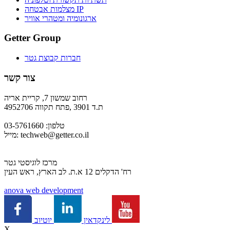
מצלמות אבטחה IP
ארגונומיה ומטהרי אוויר
Getter Group
חברות קבוצת גטר
צור קשר
רחוב שמשון 7, קריית אריה
ת.ד 3901 ,פתח תקווה 4952706
טלפון: 03-5761660
techweb@getter.co.il
מייל:
מרכז לוגיסטי גטר
רח' הדקלים 12 א.ת. לב הארץ, ראש העין
a
nova web development
יוטיוב
לינקדאין
X