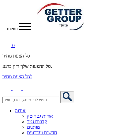
menu
0
סל הצעת מחיר
סל ההצעות שלך ריק כרגע.
לסל הצעת מחיר
אודות
אודות גטר טק
קבוצת גטר
מותגים
חדשות ועדכונים