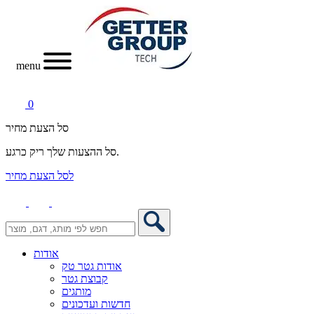
menu
0
סל הצעת מחיר
סל ההצעות שלך ריק כרגע.
לסל הצעת מחיר
אודות
אודות גטר טק
קבוצת גטר
מותגים
חדשות ועדכונים