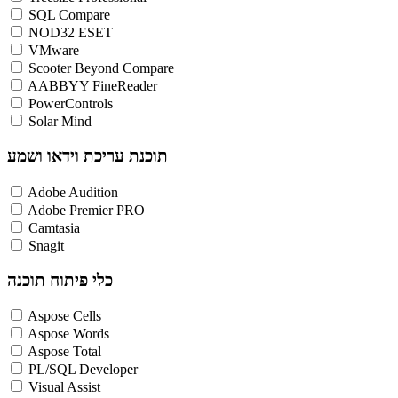
SQL Compare
NOD32 ESET
VMware
Scooter Beyond Compare
AABBYY FineReader
PowerControls
Solar Mind
תוכנת עריכת וידאו ושמע
Adobe Audition
Adobe Premier PRO
Camtasia
Snagit
כלי פיתוח תוכנה
Aspose Cells
Aspose Words
Aspose Total
PL/SQL Developer
Visual Assist