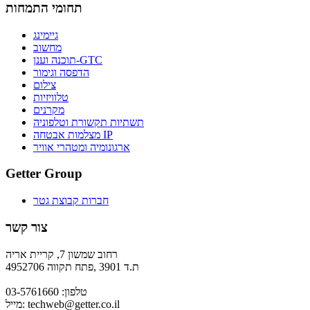
תחומי התמחות
גיימינג
מחשוב
תוכנה וענן-GTC
הדפסה וגימור
צילום
טלוויזיות
מקרנים
תשתיות תקשורת וטלפוניה
מצלמות אבטחה IP
ארגונומיה ומטהרי אוויר
Getter Group
חברות קבוצת גטר
צור קשר
רחוב שמשון 7, קריית אריה
ת.ד 3901 ,פתח תקווה 4952706
טלפון: 03-5761660
techweb@getter.co.il
מייל: