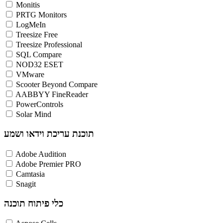
Monitis
PRTG Monitors
LogMeIn
Treesize Free
Treesize Professional
SQL Compare
NOD32 ESET
VMware
Scooter Beyond Compare
AABBYY FineReader
PowerControls
Solar Mind
תוכנת עריכת וידאו ושמע
Adobe Audition
Adobe Premier PRO
Camtasia
Snagit
כלי פיתוח תוכנה