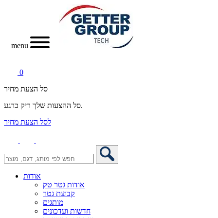
menu
0
סל הצעת מחיר
סל ההצעות שלך ריק כרגע.
לסל הצעת מחיר
אודות
אודות גטר טק
קבוצת גטר
מותגים
חדשות ועדכונים