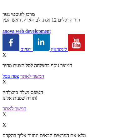
מרכז לוגיסטי גטר
רח' הדקלים 12 א.ת. לב הארץ, ראש העין
a
nova web development
יוטיוב
לינקדאין
X
המוצר נוסף בהצלחה לסל הצעת מחיר
המשך לאתר
צפה בסל
X
הטופס נשלח בהצלחה
תודה שפנית אלינו!
המשך לאתר
X
X
מלא את הפרטים הבאים ונחזור אליך בהקדם