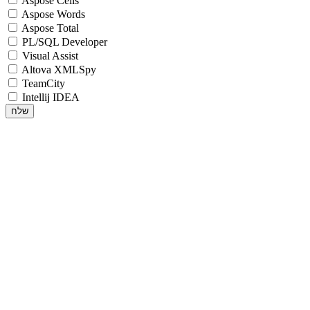
Aspose Cells
Aspose Words
Aspose Total
PL/SQL Developer
Visual Assist
Altova XMLSpy
TeamCity
Intellij IDEA