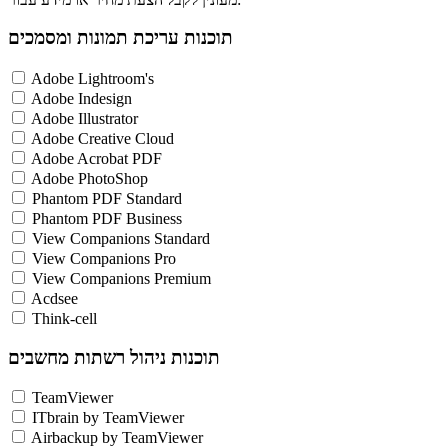
תוכנות עריכת תמונות ומסמכים
Adobe Lightroom's
Adobe Indesign
Adobe Illustrator
Adobe Creative Cloud
Adobe Acrobat PDF
Adobe PhotoShop
Phantom PDF Standard
Phantom PDF Business
View Companions Standard
View Companions Pro
View Companions Premium
Acdsee
Think-cell
תוכנות ניהול רשתות מחשבים
TeamViewer
ITbrain by TeamViewer
Airbackup by TeamViewer