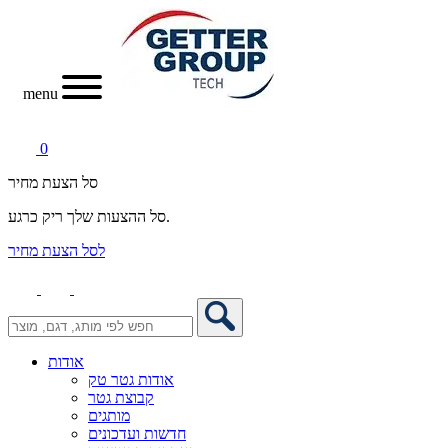
menu
0
סל הצעת מחיר
סל ההצעות שלך ריק כרגע.
לסל הצעת מחיר
אודות
אודות גטר טק
קבוצת גטר
מותגים
חדשות ועדכונים