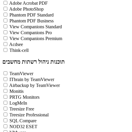
Adobe Acrobat PDF
Adobe PhotoShop
Phantom PDF Standard
Phantom PDF Business
View Companions Standard
View Companions Pro
View Companions Premium
Acdsee
Think-cell
תוכנות ניהול רשתות מחשבים
TeamViewer
ITbrain by TeamViewer
Airbackup by TeamViewer
Monitis
PRTG Monitors
LogMeIn
Treesize Free
Treesize Professional
SQL Compare
NOD32 ESET