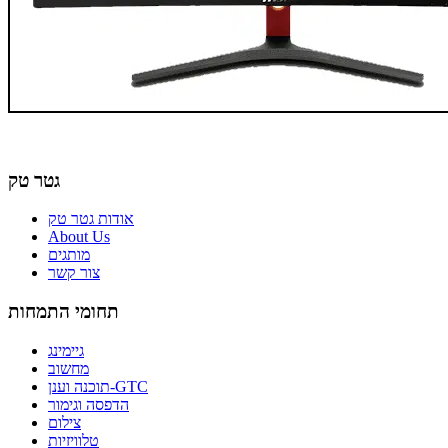
גטר טק
אודות גטר טק
About Us
מותגים
צור קשר
תחומי התמחות
גיימינג
מחשוב
תוכנה וענן-GTC
הדפסה וגימור
צילום
טלוויזיות