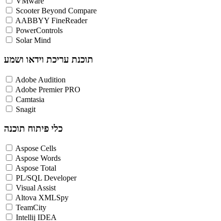
VMware
Scooter Beyond Compare
AABBYY FineReader
PowerControls
Solar Mind
תוכנת עריכת וידאו ושמע
Adobe Audition
Adobe Premier PRO
Camtasia
Snagit
כלי פיתוח תוכנה
Aspose Cells
Aspose Words
Aspose Total
PL/SQL Developer
Visual Assist
Altova XMLSpy
TeamCity
Intellij IDEA