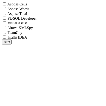
Aspose Cells
Aspose Words
Aspose Total
PL/SQL Developer
Visual Assist
Altova XMLSpy
TeamCity
Intellij IDEA