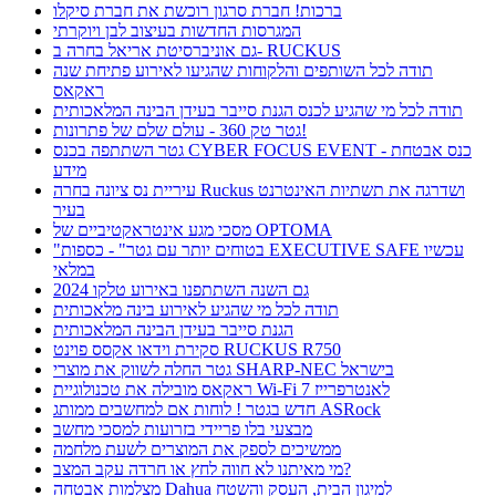
ברכות! חברת סרגון רוכשת את חברת סיקלו
המגרסות החדשות בעיצוב לבן ויוקרתי
גם אוניברסיטת אריאל בחרה ב- RUCKUS
תודה לכל השותפים והלקוחות שהגיעו לאירוע פתיחת שנה
ראקאס
תודה לכל מי שהגיע לכנס הגנת סייבר בעידן הבינה המלאכותית
גטר טק 360 - עולם שלם של פתרונות!
גטר השתתפה בכנס CYBER FOCUS EVENT - כנס אבטחת
מידע
עיריית נס ציונה בחרה Ruckus ושדרגה את תשתיות האינטרנט
בעיר
מסכי מגע אינטראקטיביים של OPTOMA
"בטוחים יותר עם גטר" - כספות EXECUTIVE SAFE עכשיו
במלאי
גם השנה השתתפנו באירוע טלקו 2024
תודה לכל מי שהגיע לאירוע בינה מלאכותית
הגנת סייבר בעידן הבינה המלאכותית
סקירת וידאו אקסס פוינט RUCKUS R750
גטר החלה לשווק את מוצרי SHARP-NEC בישראל
ראקאס מובילה את טכנולוגיית Wi-Fi 7 לאנטרפרייז
חדש בגטר ! לוחות אם למחשבים ממותג ASRock
מבצעי בלו פריידי בזרועות למסכי מחשב
ממשיכים לספק את המוצרים לשעת מלחמה
מי מאיתנו לא חווה לחץ או חרדה עקב המצב?
מצלמות אבטחה Dahua למיגון הבית, העסק והשטח