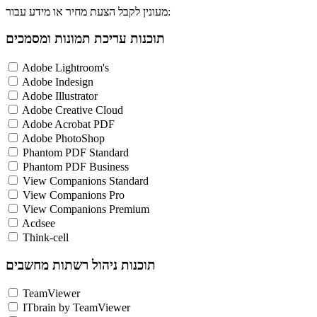
מעונין לקבל הצעת מחיר או מידע עבור:
תוכנות עריכת תמונות ומסמכים
Adobe Lightroom's
Adobe Indesign
Adobe Illustrator
Adobe Creative Cloud
Adobe Acrobat PDF
Adobe PhotoShop
Phantom PDF Standard
Phantom PDF Business
View Companions Standard
View Companions Pro
View Companions Premium
Acdsee
Think-cell
תוכנות ניהול רשתות מחשבים
TeamViewer
ITbrain by TeamViewer