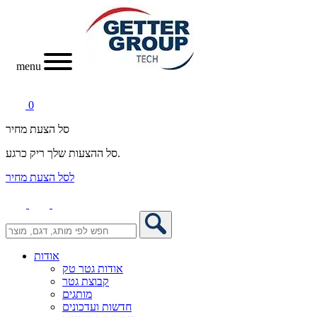
menu
0
סל הצעת מחיר
סל ההצעות שלך ריק כרגע.
לסל הצעת מחיר
אודות
אודות גטר טק
קבוצת גטר
מותגים
חדשות ועדכונים