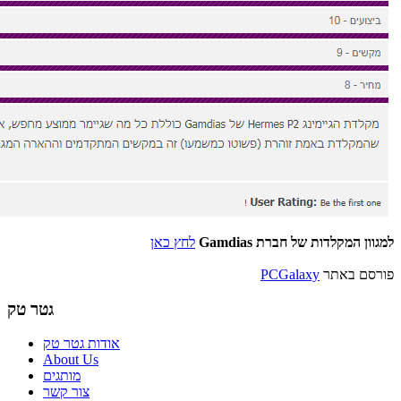
למגוון המקלדות של חברת Gamdias
לחץ כאן
פורסם באתר
PCGalaxy
גטר טק
אודות גטר טק
About Us
מותגים
צור קשר