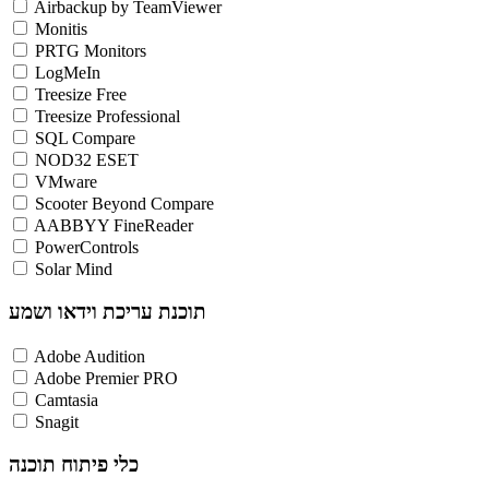
Airbackup by TeamViewer
Monitis
PRTG Monitors
LogMeIn
Treesize Free
Treesize Professional
SQL Compare
NOD32 ESET
VMware
Scooter Beyond Compare
AABBYY FineReader
PowerControls
Solar Mind
תוכנת עריכת וידאו ושמע
Adobe Audition
Adobe Premier PRO
Camtasia
Snagit
כלי פיתוח תוכנה