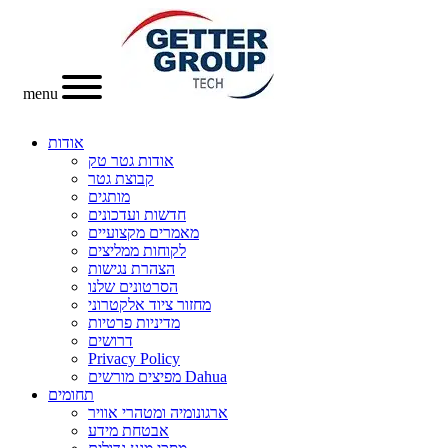
menu
אודות
אודות גטר טק
קבוצת גטר
מותגים
חדשות ועדכונים
מאמרים מקצועיים
לקוחות ממליצים
הצהרת נגישות
הסרטונים שלנו
מחזור ציוד אלקטרוני
מדיניות פרטיות
דרושים
Privacy Policy
מפיצים מורשים Dahua
תחומים
ארגונומיה ומטהרי אוויר
אבטחת מידע