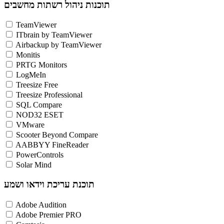
תוכנות ניהול רשתות מחשבים
TeamViewer
ITbrain by TeamViewer
Airbackup by TeamViewer
Monitis
PRTG Monitors
LogMeIn
Treesize Free
Treesize Professional
SQL Compare
NOD32 ESET
VMware
Scooter Beyond Compare
AABBYY FineReader
PowerControls
Solar Mind
תוכנת עריכת וידאו ושמע
Adobe Audition
Adobe Premier PRO