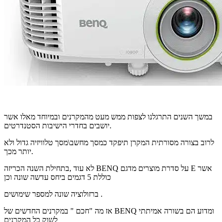
במשך השנים התרגלנו לצפות ממש מעט מהמקרנים ובמיוחד מאלו אשר
יושבים בחדרי הישיבות הסטנדרטים.
לרוב בצורה מסורתית המקרן תיפקד כמסך מחשב\מסך טלוויזיה גדול ולא
יותר מכך.
לא עוד ,בתחילת השנה הכריזה BENQ על סדרת מוצרים מדגם E אשר
כוללת 5 דגמים ביחס עדשה שונה וכן
ברזולוציה שונה למספר שימושים .
אז מה "חכם " במקרנים החדשים של BENQ ומדוע הם בשורה אמיתתי
לשוק כל המקרנים