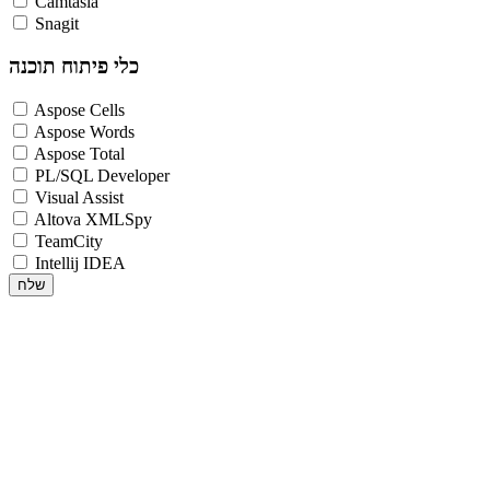
Camtasia
Snagit
כלי פיתוח תוכנה
Aspose Cells
Aspose Words
Aspose Total
PL/SQL Developer
Visual Assist
Altova XMLSpy
TeamCity
Intellij IDEA