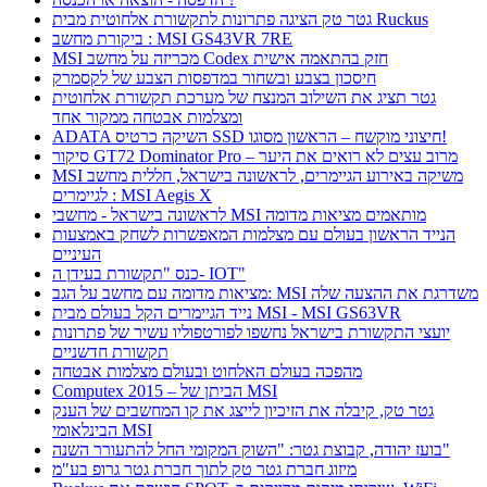
גטר טק הציגה פתרונות לתקשורת אלחוטית מבית Ruckus
ביקורת מחשב : MSI GS43VR 7RE
MSI מכריזה על מחשב Codex חזק בהתאמה אישית
חיסכון בצבע ובשחור במדפסות הצבע של לקסמרק
גטר תציג את השילוב המנצח של מערכת תקשורת אלחוטית
ומצלמות אבטחה ממקור אחד
ADATA השיקה כרטיס SSD חיצוני מוקשח – הראשון מסוגו!
סיקור GT72 Dominator Pro – מרוב עצים לא רואים את היער
MSI משיקה באירוע הגיימרים, לראשונה בישראל, חללית מחשב
לגיימרים : MSI Aegis X
לראשונה בישראל - מחשבי MSI מותאמים מציאות מדומה
הנייד הראשון בעולם עם מצלמות המאפשרות לשחק באמצעות
העיניים
כנס "תקשורת בעידן ה- IOT"
מציאות מדומה עם מחשב על הגב: MSI משדרגת את ההצעה שלה
נייד הגיימרים הקל בעולם מבית MSI - MSI GS63VR
יועצי התקשורת בישראל נחשפו לפורטפוליו עשיר של פתרונות
תקשורת חדשניים
מהפכה בעולם האלחוט ובעולם מצלמות אבטחה
Computex 2015 – הביתן של MSI
גטר טק, קיבלה את הזיכיון לייצג את קו המחשבים של הענק
הבינלאומי MSI
בועז יהודה, קבוצת גטר: "השוק המקומי החל להתעורר השנה"
מיזוג חברת גטר טק לתוך חברת גטר גרופ בע"מ