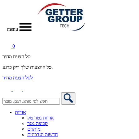
menu
0
סל הצעת מחיר
סל ההצעות שלך ריק כרגע.
לסל הצעת מחיר
אודות
אודות גטר טק
קבוצת גטר
מותגים
חדשות ועדכונים