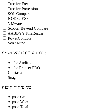
Treesize Free
Treesize Professional
SQL Compare
NOD32 ESET
VMware
Scooter Beyond Compare
AABBYY FineReader
PowerControls
Solar Mind
תוכנת עריכת וידאו ושמע
Adobe Audition
Adobe Premier PRO
Camtasia
Snagit
כלי פיתוח תוכנה
Aspose Cells
Aspose Words
Aspose Total