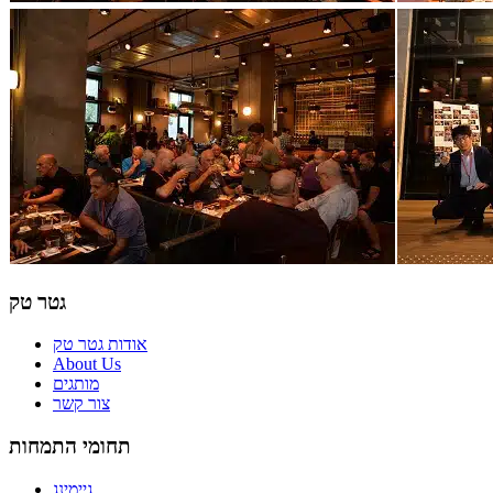
גטר טק
אודות גטר טק
About Us
מותגים
צור קשר
תחומי התמחות
גיימינג