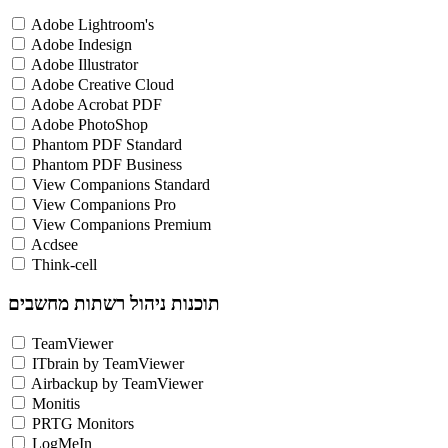
Adobe Lightroom's
Adobe Indesign
Adobe Illustrator
Adobe Creative Cloud
Adobe Acrobat PDF
Adobe PhotoShop
Phantom PDF Standard
Phantom PDF Business
View Companions Standard
View Companions Pro
View Companions Premium
Acdsee
Think-cell
תוכנות ניהול רשתות מחשבים
TeamViewer
ITbrain by TeamViewer
Airbackup by TeamViewer
Monitis
PRTG Monitors
LogMeIn