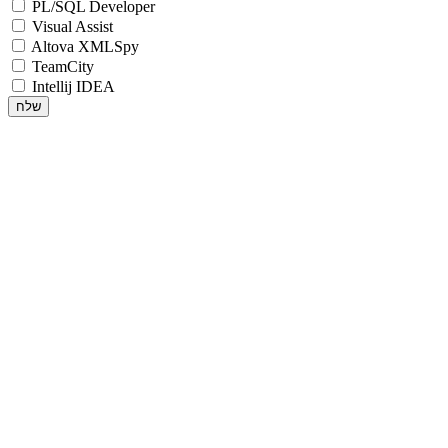
PL/SQL Developer
Visual Assist
Altova XMLSpy
TeamCity
Intellij IDEA