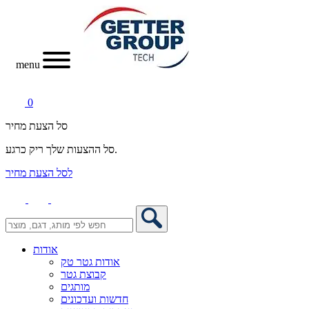
menu
0
סל הצעת מחיר
סל ההצעות שלך ריק כרגע.
לסל הצעת מחיר
אודות
אודות גטר טק
קבוצת גטר
מותגים
חדשות ועדכונים