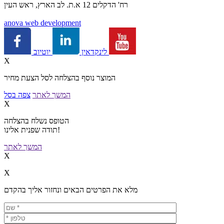
רח' הדקלים 12 א.ת. לב הארץ, ראש העין
a
nova web development
יוטיוב
לינקדאין
X
המוצר נוסף בהצלחה לסל הצעת מחיר
המשך לאתר
צפה בסל
X
הטופס נשלח בהצלחה
תודה שפנית אלינו!
המשך לאתר
X
X
מלא את הפרטים הבאים ונחזור אליך בהקדם