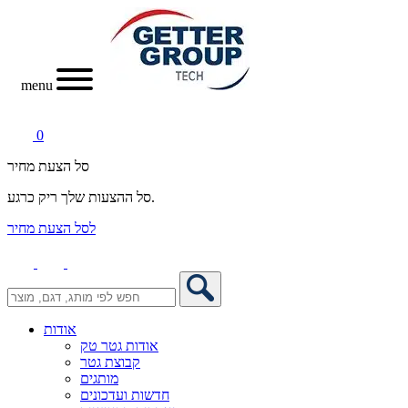
menu
0
סל הצעת מחיר
סל ההצעות שלך ריק כרגע.
לסל הצעת מחיר
אודות
אודות גטר טק
קבוצת גטר
מותגים
חדשות ועדכונים