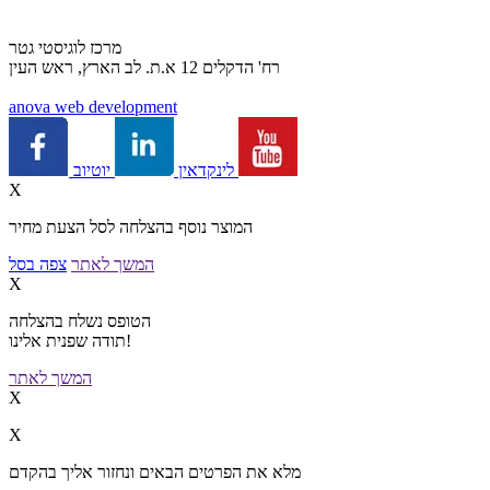
מרכז לוגיסטי גטר
רח' הדקלים 12 א.ת. לב הארץ, ראש העין
a
nova web development
יוטיוב
לינקדאין
X
המוצר נוסף בהצלחה לסל הצעת מחיר
המשך לאתר
צפה בסל
X
הטופס נשלח בהצלחה
תודה שפנית אלינו!
המשך לאתר
X
X
מלא את הפרטים הבאים ונחזור אליך בהקדם