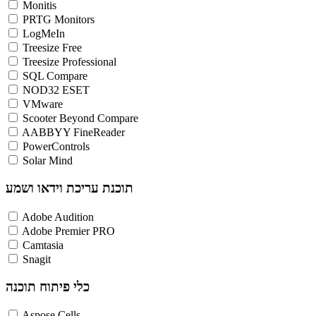
Monitis
PRTG Monitors
LogMeIn
Treesize Free
Treesize Professional
SQL Compare
NOD32 ESET
VMware
Scooter Beyond Compare
AABBYY FineReader
PowerControls
Solar Mind
תוכנת עריכת וידאו ושמע
Adobe Audition
Adobe Premier PRO
Camtasia
Snagit
כלי פיתוח תוכנה
Aspose Cells