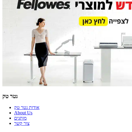
גטר טק
אודות גטר טק
About Us
מותגים
צור קשר