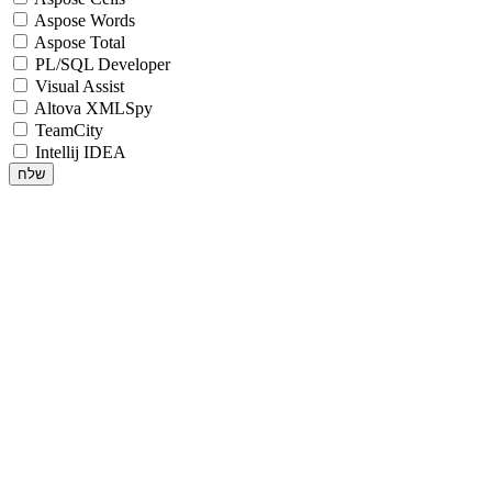
Aspose Words
Aspose Total
PL/SQL Developer
Visual Assist
Altova XMLSpy
TeamCity
Intellij IDEA