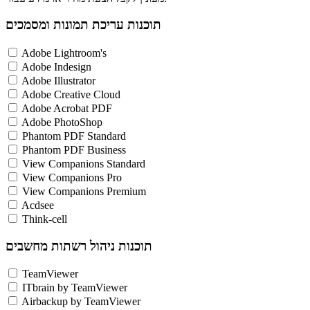
תוכנות עריכת תמונות ומסמכים
Adobe Lightroom's
Adobe Indesign
Adobe Illustrator
Adobe Creative Cloud
Adobe Acrobat PDF
Adobe PhotoShop
Phantom PDF Standard
Phantom PDF Business
View Companions Standard
View Companions Pro
View Companions Premium
Acdsee
Think-cell
תוכנות ניהול רשתות מחשבים
TeamViewer
ITbrain by TeamViewer
Airbackup by TeamViewer