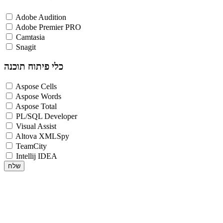
Adobe Audition
Adobe Premier PRO
Camtasia
Snagit
כלי פיתוח תוכנה
Aspose Cells
Aspose Words
Aspose Total
PL/SQL Developer
Visual Assist
Altova XMLSpy
TeamCity
Intellij IDEA