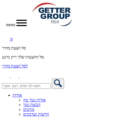
menu
0
סל הצעת מחיר
סל ההצעות שלך ריק כרגע.
לסל הצעת מחיר
אודות
אודות גטר טק
קבוצת גטר
מותגים
חדשות ועדכונים