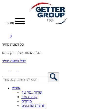
menu
0
סל הצעת מחיר
סל ההצעות שלך ריק כרגע.
לסל הצעת מחיר
אודות
אודות גטר טק
קבוצת גטר
מותגים
חדשות ועדכונים