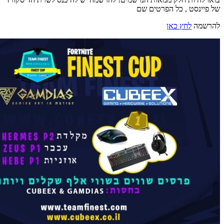
של פיינסט , כל הפרטים שם
להרשמה
לחץ כאן