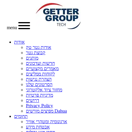
menu
אודות
אודות גטר טק
קבוצת גטר
מותגים
חדשות ועדכונים
מאמרים מקצועיים
לקוחות ממליצים
הצהרת נגישות
הסרטונים שלנו
מחזור ציוד אלקטרוני
מדיניות פרטיות
דרושים
Privacy Policy
מפיצים מורשים Dahua
תחומים
ארגונומיה ומטהרי אוויר
אבטחת מידע