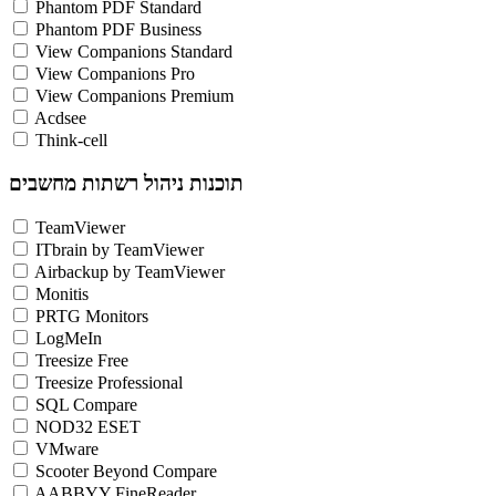
Phantom PDF Standard
Phantom PDF Business
View Companions Standard
View Companions Pro
View Companions Premium
Acdsee
Think-cell
תוכנות ניהול רשתות מחשבים
TeamViewer
ITbrain by TeamViewer
Airbackup by TeamViewer
Monitis
PRTG Monitors
LogMeIn
Treesize Free
Treesize Professional
SQL Compare
NOD32 ESET
VMware
Scooter Beyond Compare
AABBYY FineReader