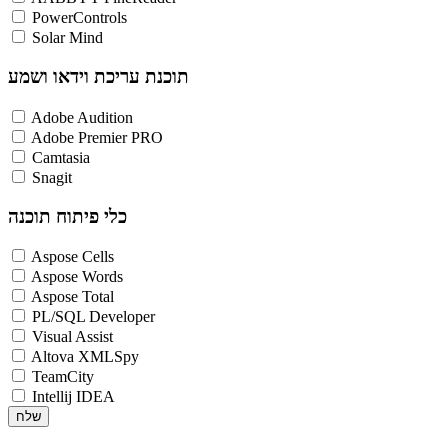
PowerControls
Solar Mind
תוכנת עריכת וידאו ושמע
Adobe Audition
Adobe Premier PRO
Camtasia
Snagit
כלי פיתוח תוכנה
Aspose Cells
Aspose Words
Aspose Total
PL/SQL Developer
Visual Assist
Altova XMLSpy
TeamCity
Intellij IDEA