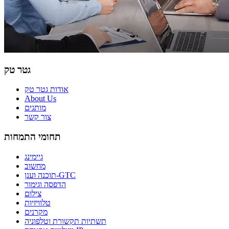
גטר טק
אודות גטר טק
About Us
מותגים
צור קשר
תחומי התמחות
גיימינג
מחשוב
תוכנה וענן-GTC
הדפסה וגימור
צילום
טלוויזיות
מקרנים
תשתיות תקשורת וטלפוניה