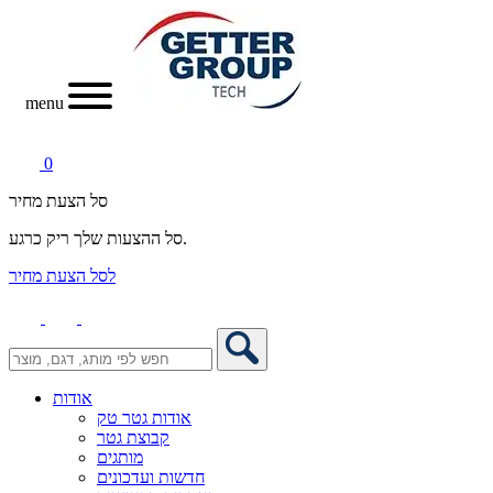
menu
0
סל הצעת מחיר
סל ההצעות שלך ריק כרגע.
לסל הצעת מחיר
אודות
אודות גטר טק
קבוצת גטר
מותגים
חדשות ועדכונים