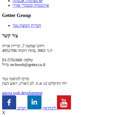
מצלמות אבטחה IP
ארגונומיה ומטהרי אוויר
Getter Group
חברות קבוצת גטר
צור קשר
רחוב שמשון 7, קריית אריה
ת.ד 3901 ,פתח תקווה 4952706
טלפון: 03-5761660
techweb@getter.co.il
מייל:
מרכז לוגיסטי גטר
רח' הדקלים 12 א.ת. לב הארץ, ראש העין
a
nova web development
יוטיוב
לינקדאין
X