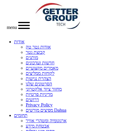
menu
אודות
אודות גטר טק
קבוצת גטר
מותגים
חדשות ועדכונים
מאמרים מקצועיים
לקוחות ממליצים
הצהרת נגישות
הסרטונים שלנו
מחזור ציוד אלקטרוני
מדיניות פרטיות
דרושים
Privacy Policy
מפיצים מורשים Dahua
תחומים
ארגונומיה ומטהרי אוויר
אבטחת מידע