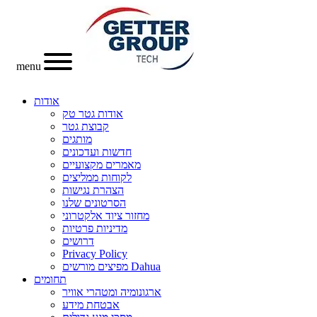
menu
אודות
אודות גטר טק
קבוצת גטר
מותגים
חדשות ועדכונים
מאמרים מקצועיים
לקוחות ממליצים
הצהרת נגישות
הסרטונים שלנו
מחזור ציוד אלקטרוני
מדיניות פרטיות
דרושים
Privacy Policy
מפיצים מורשים Dahua
תחומים
ארגונומיה ומטהרי אוויר
אבטחת מידע