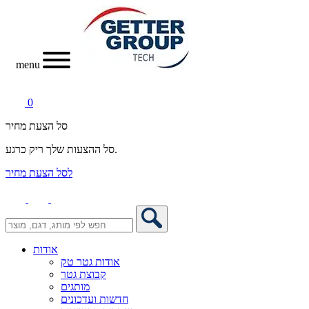
menu
0
סל הצעת מחיר
סל ההצעות שלך ריק כרגע.
לסל הצעת מחיר
אודות
אודות גטר טק
קבוצת גטר
מותגים
חדשות ועדכונים