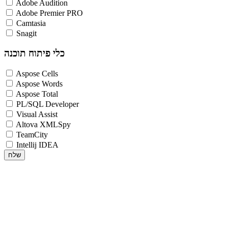
Adobe Audition
Adobe Premier PRO
Camtasia
Snagit
כלי פיתוח תוכנה
Aspose Cells
Aspose Words
Aspose Total
PL/SQL Developer
Visual Assist
Altova XMLSpy
TeamCity
Intellij IDEA