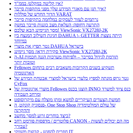
אין קליטה במקלט/ בממ"ד?
איך תגן עם מאגרי המידע שלך מפני מתקפות סייבר?
הדור החדש של סוללות VARAT
נרתמים לעזור לעסקים במלחמה בתקיפות סייבר
התרעה דחופה: העלאת מצב כוננות סייבר במשק
מסך הגיימינג הבא שלכם! ViewSonic VX2728J-2K
חגיגת השילוב המנצח בין DAHUA ו- GETTER היתה נוצצת
במיוחד
גטר תפיץ את מוצרי DAHUA בישראל
סקירת וידאו: מסך גיימינג ViewSonic VX2728J-2K
ה-AI תורמת לגידול בסייבר – ולפיתוח מערכות הגנה חכמות
וטובות יותר
Fellowes תשקיע בשנים הקרובות משאבים רבים בתחום
הארגונומיה
גטר גרופ מונתה למפיץ בלעדי בישראל למוצרי אבטחת המידע של
CyFox
מוצרי ארגונומיה של Fellowes הוצגו בכנס INNO כנס ציוד למשרד
ומרחב העבודה
חמשת הצעדים העיקריים למשא ומתן מוצלח עם מיקרוסופט
פנסוניק קונקט, ה- One Stop Shop של עולם המולטימדיה
וההקרנה
כיצד בוחרים זרוע למסך מחשב?
פלוטרים / מדפסות פורמט רחב CANON - מה הם יכולים לעשות
עבורך?
חוזרים להפגש - קבוצת משווקי IT