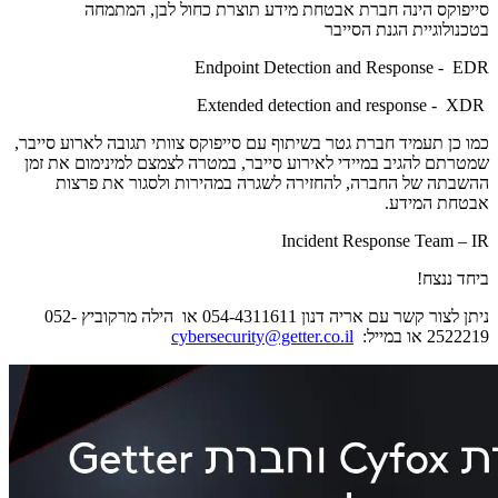
סייפוקס הינה חברת אבטחת מידע תוצרת כחול לבן, המתמחה
בטכנולוגיית הגנת הסייבר
Endpoint Detection and Response - EDR
Extended detection and response - XDR
כמו כן תעמיד חברת גטר בשיתוף עם סייפוקס צוותי תגובה לארוע סייבר,
שמטרתם להגיב במיידי לאירוע סייבר, במטרה לצמצם למינימום את זמן
ההשבתה של החברה, להחזירה לשגרה במהירות ולסגור את פרצות
אבטחת המידע.
Incident Response Team – IR
ביחד ננצח!
ניתן לצור קשר עם אריה דנון 054-4311611 או הילה מרקוביץ 052-
2522219 או במייל:
cybersecurity@getter.co.il