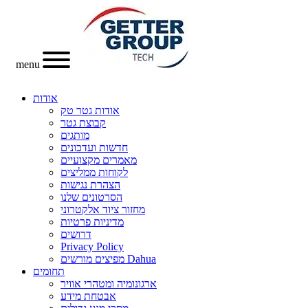
menu
אודות
אודות גטר טק
קבוצת גטר
מותגים
חדשות ועדכונים
מאמרים מקצועיים
לקוחות ממליצים
הצהרת נגישות
הסרטונים שלנו
מחזור ציוד אלקטרוני
מדיניות פרטיות
דרושים
Privacy Policy
מפיצים מורשים Dahua
תחומים
ארגונומיה ומטהרי אוויר
אבטחת מידע