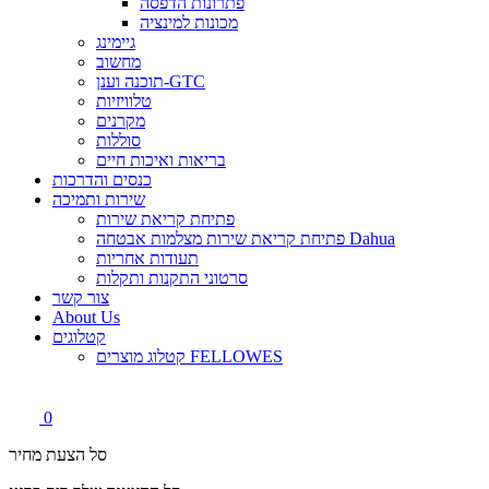
פתרונות הדפסה
מכונות למינציה
גיימינג
מחשוב
תוכנה וענן-GTC
טלוויזיות
מקרנים
סוללות
בריאות ואיכות חיים
כנסים והדרכות
שירות ותמיכה
פתיחת קריאת שירות
פתיחת קריאת שירות מצלמות אבטחה Dahua
תעודות אחריות
סרטוני התקנות ותקלות
צור קשר
About Us
קטלוגים
קטלוג מוצרים FELLOWES
0
סל הצעת מחיר