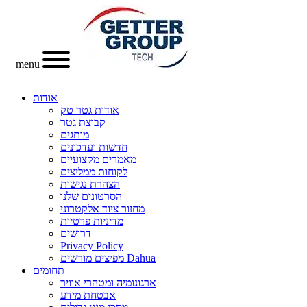
menu
אודות
אודות גטר טק
קבוצת גטר
מותגים
חדשות ועדכונים
מאמרים מקצועיים
לקוחות ממליצים
הצהרת נגישות
הסרטונים שלנו
מחזור ציוד אלקטרוני
מדיניות פרטיות
דרושים
Privacy Policy
מפיצים מורשים Dahua
תחומים
ארגונומיה ומטהרי אוויר
אבטחת מידע