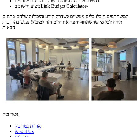
דגשים על טכנולוגיות חדשות ופתרונות ייחודיים
ביצוע חישוב בLink Budget Calculator-
המשתתפים קיבלו כלים מעשיים לשדרוג הידע והיכולות שלהם בתחום.
תודה לכל מי שהשתתף והפך את היום הזה למוביל!
נפגש בהדרכות
הבאות
גטר טק
אודות גטר טק
About Us
מותגים