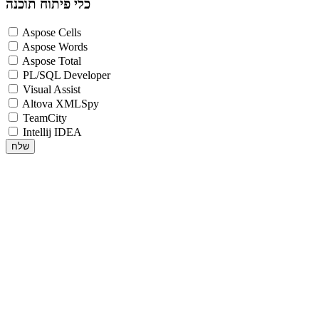
כלי פיתוח תוכנה
Aspose Cells
Aspose Words
Aspose Total
PL/SQL Developer
Visual Assist
Altova XMLSpy
TeamCity
Intellij IDEA