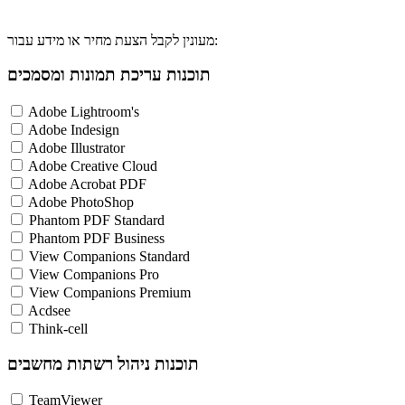
מעונין לקבל הצעת מחיר או מידע עבור:
תוכנות עריכת תמונות ומסמכים
Adobe Lightroom's
Adobe Indesign
Adobe Illustrator
Adobe Creative Cloud
Adobe Acrobat PDF
Adobe PhotoShop
Phantom PDF Standard
Phantom PDF Business
View Companions Standard
View Companions Pro
View Companions Premium
Acdsee
Think-cell
תוכנות ניהול רשתות מחשבים
TeamViewer