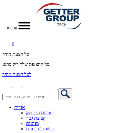
menu
0
סל הצעת מחיר
סל ההצעות שלך ריק כרגע.
לסל הצעת מחיר
אודות
אודות גטר טק
קבוצת גטר
מותגים
חדשות ועדכונים