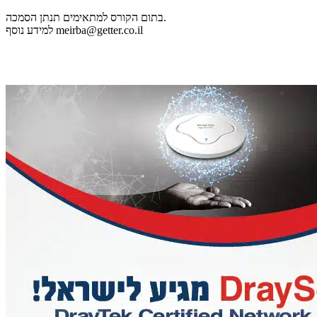
בתום הקורס למתאימים תנתן הסמכה.
meirba@getter.co.il
למידע נוסף