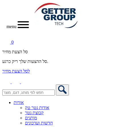
menu
0
סל הצעת מחיר
סל ההצעות שלך ריק כרגע.
לסל הצעת מחיר
אודות
אודות גטר טק
קבוצת גטר
מותגים
חדשות ועדכונים