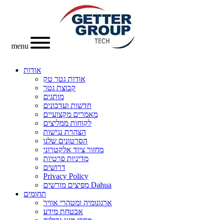
menu
אודות
אודות גטר טק
קבוצת גטר
מותגים
חדשות ועדכונים
מאמרים מקצועיים
לקוחות ממליצים
הצהרת נגישות
הסרטונים שלנו
מחזור ציוד אלקטרוני
מדיניות פרטיות
דרושים
Privacy Policy
מפיצים מורשים Dahua
תחומים
ארגונומיה ומטהרי אוויר
אבטחת מידע