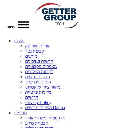
menu
אודות
אודות גטר טק
קבוצת גטר
מותגים
חדשות ועדכונים
מאמרים מקצועיים
לקוחות ממליצים
הצהרת נגישות
הסרטונים שלנו
מחזור ציוד אלקטרוני
מדיניות פרטיות
דרושים
Privacy Policy
מפיצים מורשים Dahua
תחומים
ארגונומיה ומטהרי אוויר
אבטחת מידע