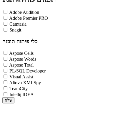
תוכנת עריכת וידאו ושמע
Adobe Audition
Adobe Premier PRO
Camtasia
Snagit
כלי פיתוח תוכנה
Aspose Cells
Aspose Words
Aspose Total
PL/SQL Developer
Visual Assist
Altova XMLSpy
TeamCity
Intellij IDEA