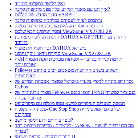
אין קליטה במקלט/ בממ"ד?
איך תגן עם מאגרי המידע שלך מפני מתקפות סייבר?
הדור החדש של סוללות VARAT
נרתמים לעזור לעסקים במלחמה בתקיפות סייבר
התרעה דחופה: העלאת מצב כוננות סייבר במשק
מסך הגיימינג הבא שלכם! ViewSonic VX2728J-2K
חגיגת השילוב המנצח בין DAHUA ו- GETTER היתה נוצצת
במיוחד
גטר תפיץ את מוצרי DAHUA בישראל
סקירת וידאו: מסך גיימינג ViewSonic VX2728J-2K
ה-AI תורמת לגידול בסייבר – ולפיתוח מערכות הגנה חכמות
וטובות יותר
Fellowes תשקיע בשנים הקרובות משאבים רבים בתחום
הארגונומיה
גטר גרופ מונתה למפיץ בלעדי בישראל למוצרי אבטחת המידע של
CyFox
מוצרי ארגונומיה של Fellowes הוצגו בכנס INNO כנס ציוד למשרד
ומרחב העבודה
חמשת הצעדים העיקריים למשא ומתן מוצלח עם מיקרוסופט
פנסוניק קונקט, ה- One Stop Shop של עולם המולטימדיה
וההקרנה
כיצד בוחרים זרוע למסך מחשב?
פלוטרים / מדפסות פורמט רחב CANON - מה הם יכולים לעשות
עבורך?
חוזרים להפגש - קבוצת משווקי IT