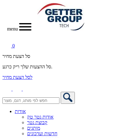
menu
0
סל הצעת מחיר
סל ההצעות שלך ריק כרגע.
לסל הצעת מחיר
אודות
אודות גטר טק
קבוצת גטר
מותגים
חדשות ועדכונים