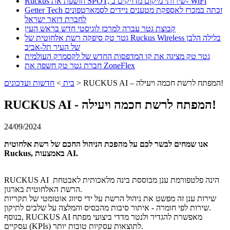
Ruckus חושפת את SPOT, שירותי מיקום מדויקים ב- WiFi
Getter Tech זכתה במכרז לאספקת מטענים ניידים לסמארטפונים
לחברת דואר ישראל
קבוצת גטר עברה למרכז לוגיסטי חדש בראש העין
גטר טק סיפקה רשת אלחוטית של Ruckus Wireless בלילה הלבן
של העיר תל-אביב
גטר טק מציגה את קו המדפסות החדש של לקסמרק העולמית
חברת גטר טק חשפה את ZoneFlex
RUCKUS AI – המפתח לרשת חכמה ויעילה!
>
בית
>
חדשות ועדכונים
RUCKUS AI - המפתח לרשת חכמה ויעילה!
24/09/2024
אנו שמחים לבשר לכם על מהפכת הניהול החכם של רשת אלחוטית
.
AI
, באמצעות
Ruckus
RUCKUS AI הינה פלטפורמת ענן מבוססת בינה מלאכותית לאבטחת
הרשת האלחוטית בארגון.
שירות ענן זה מפשט את ניהול הרשת על ידי סיווג אוטומטי של תקריות
שירות לפי חומרה - איתור סיבות מהבסיס והמלצה על שלבים לתיקון.
בנוסף, RUCKUS AI מאפשרת להגדיר ולנטר מדדי ביצועי מפתח
עסקיים (KPIs) לתוצאות עסקיות טובות יותר.