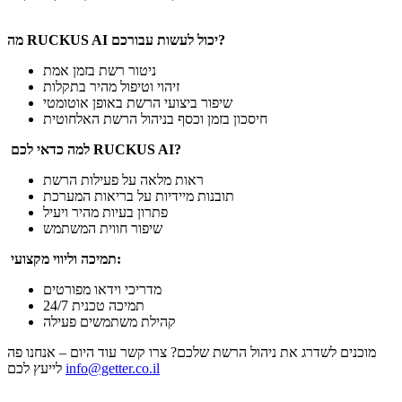
מה RUCKUS AI יכול לעשות עבורכם?
ניטור רשת בזמן אמת
זיהוי וטיפול מהיר בתקלות
שיפור ביצועי הרשת באופן אוטומטי
חיסכון בזמן וכסף בניהול הרשת האלחוטית
למה כדאי לכם RUCKUS AI?
ראות מלאה על פעילות הרשת
תובנות מיידיות על בריאות המערכת
פתרון בעיות מהיר ויעיל
שיפור חווית המשתמש
תמיכה וליווי מקצועי:
מדריכי וידאו מפורטים
תמיכה טכנית 24/7
קהילת משתמשים פעילה
מוכנים לשדרג את ניהול הרשת שלכם? צרו קשר עוד היום – אנחנו פה
info@getter.co.il
לייעץ לכם