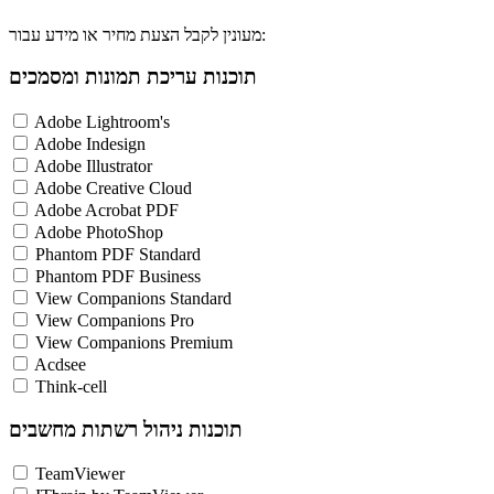
מעונין לקבל הצעת מחיר או מידע עבור:
תוכנות עריכת תמונות ומסמכים
Adobe Lightroom's
Adobe Indesign
Adobe Illustrator
Adobe Creative Cloud
Adobe Acrobat PDF
Adobe PhotoShop
Phantom PDF Standard
Phantom PDF Business
View Companions Standard
View Companions Pro
View Companions Premium
Acdsee
Think-cell
תוכנות ניהול רשתות מחשבים
TeamViewer