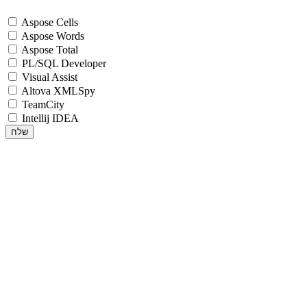
Aspose Cells
Aspose Words
Aspose Total
PL/SQL Developer
Visual Assist
Altova XMLSpy
TeamCity
Intellij IDEA