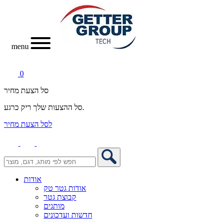
menu
0
סל הצעת מחיר
סל ההצעות שלך ריק כרגע.
לסל הצעת מחיר
אודות
אודות גטר טק
קבוצת גטר
מותגים
חדשות ועדכונים