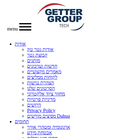
menu
אודות
אודות גטר טק
קבוצת גטר
מותגים
חדשות ועדכונים
מאמרים מקצועיים
לקוחות ממליצים
הצהרת נגישות
הסרטונים שלנו
מחזור ציוד אלקטרוני
מדיניות פרטיות
דרושים
Privacy Policy
מפיצים מורשים Dahua
תחומים
ארגונומיה ומטהרי אוויר
אבטחת מידע